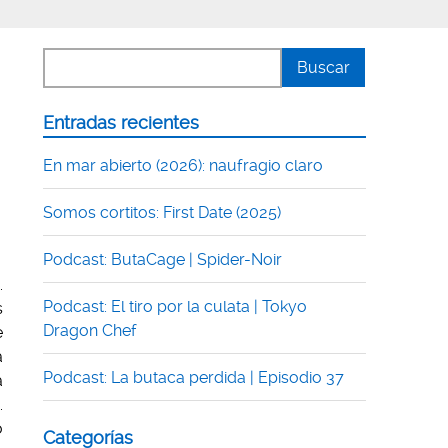
Entradas recientes
En mar abierto (2026): naufragio claro
Somos cortitos: First Date (2025)
Podcast: ButaCage | Spider-Noir
.
Podcast: El tiro por la culata | Tokyo
s
Dragon Chef
e
a
Podcast: La butaca perdida | Episodio 37
a
.
o
Categorías