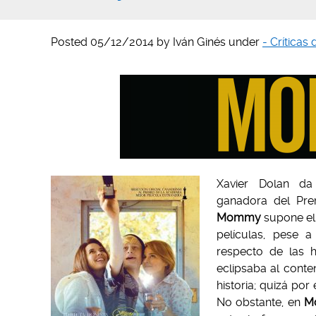
Posted
05/12/2014
by
Iván Ginés
under
- Críticas
Xavier Dolan 
ganadora del Pre
Mommy
supone el
películas, pese 
respecto de las h
eclipsaba al conte
historia; quizá po
No obstante, en
M