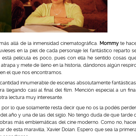
más allá de la inmensidad cinematográfica.
Mommy
te hac
tuvieses en la piel de cada personaje (el fantástico reparto s
e está película es poco, pues con ella he sentido cosas qu
 atrapa y mete de lleno en la historia, dándonos algún respir
o en el que nos encontramos.
 cantidad innumerable de escenas absolutamente fantásticas
legando casi al final del film. Mención especial a un fina
tra lectura muy interesante.
, por lo que solamente resta decir que no os la podéis perder
del año y una de las del siglo. No tengo duda de que tarde 
 obras más emblemáticas del cine moderno. Como no, hace
r de esta maravilla, Xavier Dolan. Espero que sea la primer