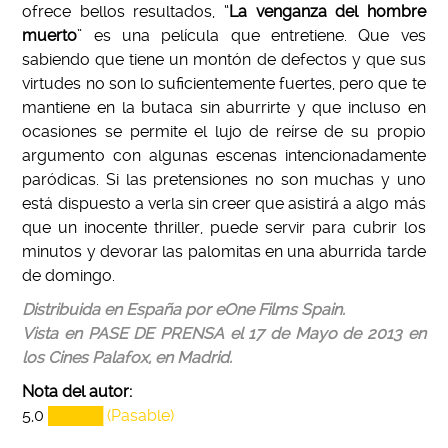
ofrece bellos resultados, “
La venganza del hombre
muerto
” es una película que entretiene. Que ves
sabiendo que tiene un montón de defectos y que sus
virtudes no son lo suficientemente fuertes, pero que te
mantiene en la butaca sin aburrirte y que incluso en
ocasiones se permite el lujo de reírse de su propio
argumento con algunas escenas intencionadamente
paródicas. Si las pretensiones no son muchas y uno
está dispuesto a verla sin creer que asistirá a algo más
que un inocente thriller, puede servir para cubrir los
minutos y devorar las palomitas en una aburrida tarde
de domingo.
Distribuida en España por eOne Films Spain.
Vista en PASE DE PRENSA el 17 de Mayo de 2013 en
los Cines Palafox, en Madrid.
Nota del autor:
5,0
█████ (Pasable)