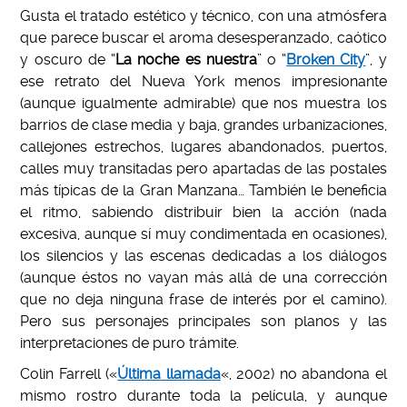
Gusta el tratado estético y técnico, con una atmósfera
que parece buscar el aroma desesperanzado, caótico
y oscuro de “
La noche es nuestra
” o “
Broken City
”, y
ese retrato del Nueva York menos impresionante
(aunque igualmente admirable) que nos muestra los
barrios de clase media y baja, grandes urbanizaciones,
callejones estrechos, lugares abandonados, puertos,
calles muy transitadas pero apartadas de las postales
más típicas de la Gran Manzana… También le beneficia
el ritmo, sabiendo distribuir bien la acción (nada
excesiva, aunque sí muy condimentada en ocasiones),
los silencios y las escenas dedicadas a los diálogos
(aunque éstos no vayan más allá de una corrección
que no deja ninguna frase de interés por el camino).
Pero sus personajes principales son planos y las
interpretaciones de puro trámite.
Colin Farrell («
Última llamada
«, 2002) no abandona el
mismo rostro durante toda la película, y aunque