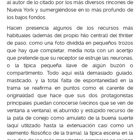
al autor de lo citado por los más diversos rincones de
Nueva York y sumergiéndose en lo más profundo de
los bajos fondos.
Hacen presencia algunos de los recursos más
habituales (además del propio hilo central) del thriller
de paso, como una foto dividida en pequeños trozos
que hay que completar, media nota con un acertijo
que pretende que su receptor se estruje las neuronas,
o la típica pequeña llave de algún buzón o
compartimento. Todo aquí está demasiado guiado,
masticado, y la total falta de espontaneidad en la
trama se reafirma en puntos como el carente de
originalidad que hace que sus dos protagonistas
principales puedan conocerse (vecinos que se ven de
ventana a ventana), el aburrido y estúpido recurso de
la pata de conejo como amuleto de la buena suerte
(aquí utilizado hasta la extenuación casi como un
elemento filosófico de la trama), la típica escena en la