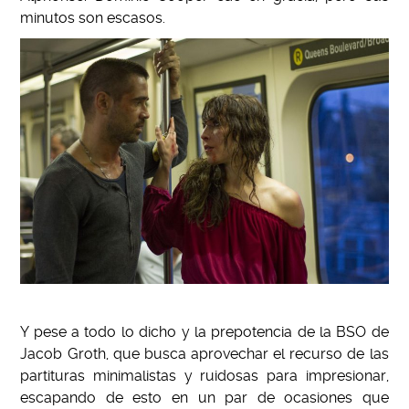
minutos son escasos.
Y pese a todo lo dicho y la prepotencia de la BSO de
Jacob Groth, que busca aprovechar el recurso de las
partituras minimalistas y ruidosas para impresionar,
escapando de esto en un par de ocasiones que