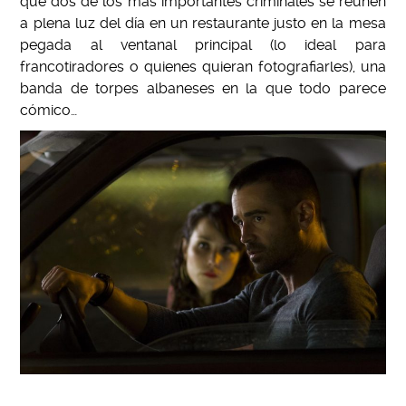
que dos de los más importantes criminales se reúnen
a plena luz del día en un restaurante justo en la mesa
pegada al ventanal principal (lo ideal para
francotiradores o quienes quieran fotografiarles), una
banda de torpes albaneses en la que todo parece
cómico…