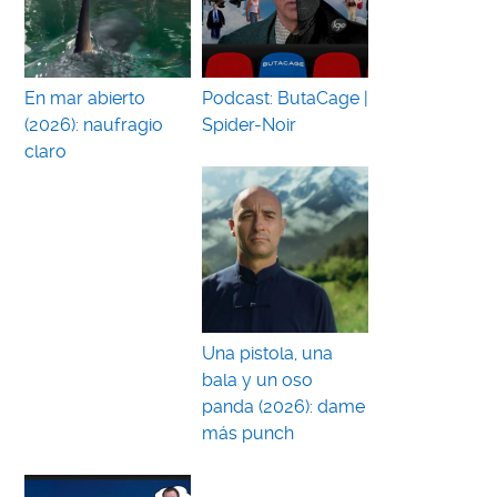
En mar abierto
Podcast: ButaCage |
(2026): naufragio
Spider-Noir
claro
Una pistola, una
bala y un oso
panda (2026): dame
más punch