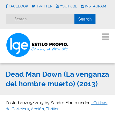
FACEBOOK
TWITTER
YOUTUBE
INSTAGRAM
Dead Man Down (La venganza
del hombre muerto) (2013)
Posted
20/05/2013
by
Sandro Fiorito
under
- Críticas
de Cartelera
,
Acción
,
Thriller