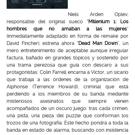
Niels Arden Oplev,
responsable del original sueco “
Millenium 1: Los
hombres que no amaban a las mujeres
”
(inmediatamente adaptado en forma de remake por
David Fincher), estrena ahora “
Dead Man Down
”, un
mero entretenimiento de aceptable aunque irregular
factura, bañado en grandes tópicos y sostenido por
una trama perezosa que guía con descaro a sus
protagonistas. Colin Farrell encarna a Victor, un sicario
que trabaja a las órdenes de la organización de
Alphonse (Terrence Howard), criminal que está
perdiendo a los miembros de su banda mediante
misteriosos asesinatos que siempre vienen
acompañados de un oscuro juego: tras cada crimen,
una pista, una pieza del puzzle que conforman los
trozos de una fotografía. Este hecho pondrá a toda la
banda en estado de alarma, buscando con insistencia