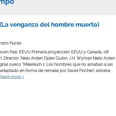
empo
La venganza del hombre muerto)
ndro Fiorito
 Down País: EEUU Primera proyección: EEUU y Canadá, 08
n. Director: Niels Arden Oplev Guión: J.H. Wyman Niels Arden
iginal sueco “Millenium 1: Los hombres que no amaban a las
adaptado en forma de remake por David Fincher), estrena
Read more »