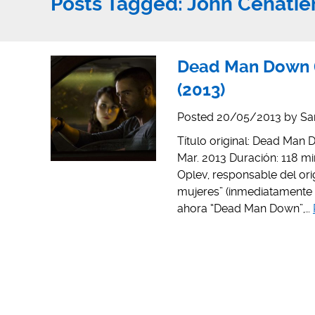
Posts Tagged:
John Cenati
Dead Man Down (
(2013)
Posted
20/05/2013
by
Sa
Título original: Dead Man
Mar. 2013 Duración: 118 mi
Oplev, responsable del or
mujeres” (inmediatamente 
ahora “Dead Man Down”,…