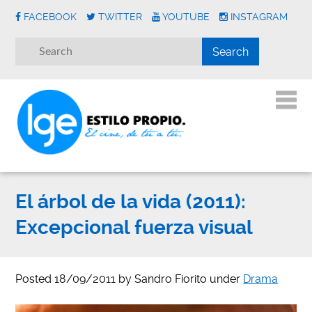
FACEBOOK
TWITTER
YOUTUBE
INSTAGRAM
El árbol de la vida (2011):
Excepcional fuerza visual
Posted
18/09/2011
by
Sandro Fiorito
under
Drama