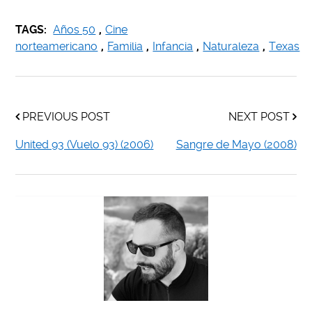
TAGS:
Años 50
,
Cine
norteamericano
,
Familia
,
Infancia
,
Naturaleza
,
Texas
PREVIOUS POST
NEXT POST
United 93 (Vuelo 93) (2006)
Sangre de Mayo (2008)