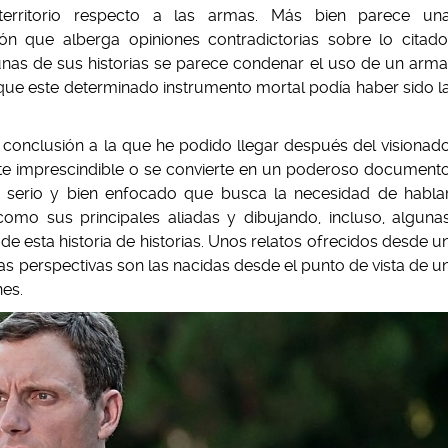
territorio respecto a las armas. Más bien parece un
ión que alberga opiniones contradictorias sobre lo citado
unas de sus historias se parece condenar el uso de un arma
que este determinado instrumento mortal podía haber sido l
 conclusión a la que he podido llegar después del visionad
nte imprescindible o se convierte en un poderoso document
o serio y bien enfocado que busca la necesidad de habla
como sus principales aliadas y dibujando, incluso, alguna
e esta historia de historias. Unos relatos ofrecidos desde u
as perspectivas son las nacidas desde el punto de vista de u
es.