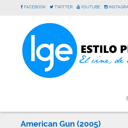
FACEBOOK
TWITTER
YOUTUBE
INSTAGR
American Gun (2005)