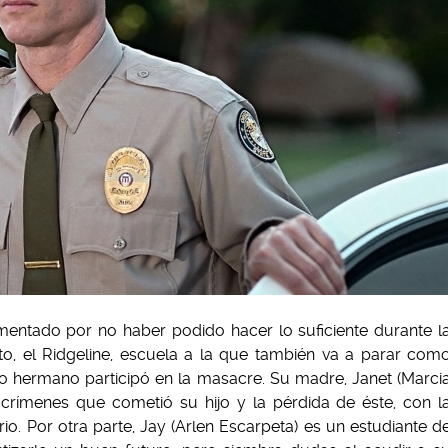
mentado por no haber podido hacer lo suficiente durante l
to, el Ridgeline, escuela a la que también va a parar com
yo hermano participó en la masacre. Su madre, Janet (Marci
 crímenes que cometió su hijo y la pérdida de éste, con l
io. Por otra parte, Jay (Arlen Escarpeta) es un estudiante d