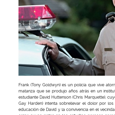
Frank (Tony Goldwyn) es un policía que vive ator
matanza que se produjo años atrás en un institu
estudiante David Huttenson (Chris Marquette), cu
Gay Harden) intenta sobrellevar el dolor por los
educación de David y la convivencia en el vecindar