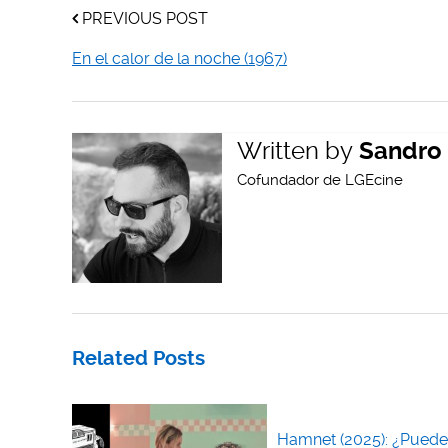
PREVIOUS POST
En el calor de la noche (1967)
Written by
Sandro 
Cofundador de LGEcine
Related Posts
Hamnet (2025): ¿Puede