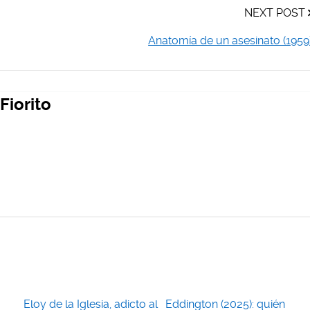
NEXT POST
Anatomía de un asesinato (1959
Fiorito
Eloy de la Iglesia, adicto al
Eddington (2025): quién