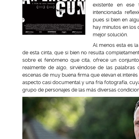
existente en ese 
intencionada reflex
pues si bien en alg
hay minutos en los 
mejor solución.
Al menos esta es la
de esta cinta, que si bien no resulta completame
sobre el fenómeno que cita, ofrece un conjunt
realmente de algo, sirviéndose de las palabras 
escenas de muy buena firma que elevan el interés d
aspecto casi documental y una fría fotografía, cuy
grupo de personajes de las más diversas condicion