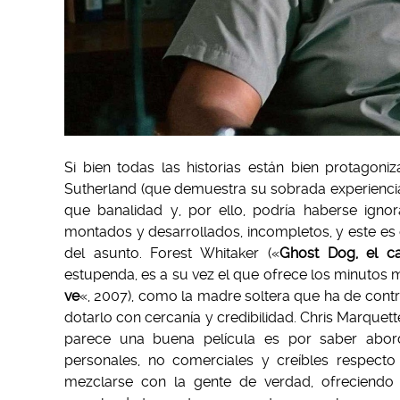
Si bien todas las historias están bien protagon
Sutherland (que demuestra su sobrada experienci
que banalidad y, por ello, podría haberse igno
montados y desarrollados, incompletos, y este es el
del asunto. Forest Whitaker («
Ghost Dog, el c
estupenda, es a su vez el que ofrece los minutos 
ve
«, 2007), como la madre soltera que ha de cont
dotarlo con cercanía y credibilidad. Chris Marquet
parece una buena película es por saber abord
personales, no comerciales y creíbles respecto
mezclarse con la gente de verdad, ofreciendo