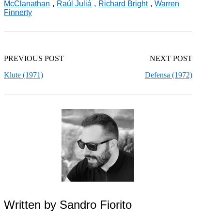
McClanathan
,
Raúl Juliá
,
Richard Bright
,
Warren
Finnerty
PREVIOUS POST
NEXT POST
Klute (1971)
Defensa (1972)
Written by
Sandro Fiorito