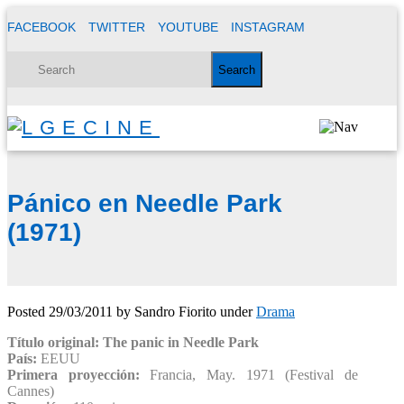
FACEBOOK
TWITTER
YOUTUBE
INSTAGRAM
Pánico en Needle Park
(1971)
Posted
29/03/2011
by
Sandro Fiorito
under
Drama
Título original: The panic in Needle Park
País:
EEUU
Primera proyección:
Francia, May. 1971 (Festival de
Cannes)