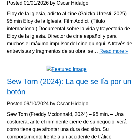
Posted
01/01/2026
by
Oscar Hidalgo
Eloy de la Iglesia, adicto al cine (Gaizka Urresti, 2025) –
95 min Eloy de la Iglesia, Film Addict (Título
internacional) Documental sobre la vida y trayectoria de
Eloy de la iglesia. Director de cine español y para
muchos el máximo impulsor del cine quinqui. A través de
entrevistas y fragmentos de su obra, se…
Read more »
Sew Torn (2024): La que se lía por un
botón
Posted
09/10/2024
by
Oscar Hidalgo
Sew Torn (Freddy Mcdonnald, 2024) – 95 min. – Una
costurera, ante el inminente cierre de su negocio, verá
como tiene que afrontar una dura decisión. Su
comportamiento frente a un accidente de tráfico