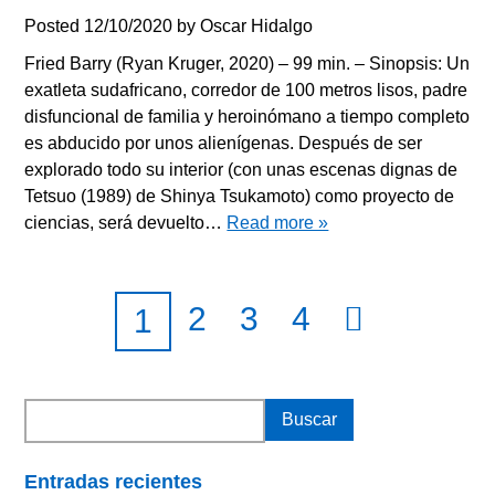
Posted
12/10/2020
by
Oscar Hidalgo
Fried Barry (Ryan Kruger, 2020) – 99 min. – Sinopsis: Un
exatleta sudafricano, corredor de 100 metros lisos, padre
disfuncional de familia y heroinómano a tiempo completo
es abducido por unos alienígenas. Después de ser
explorado todo su interior (con unas escenas dignas de
Tetsuo (1989) de Shinya Tsukamoto) como proyecto de
ciencias, será devuelto…
Read more »
2
3
4
1
Entradas recientes