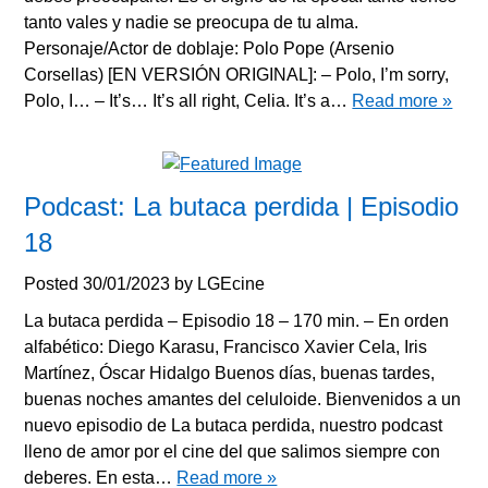
tanto vales y nadie se preocupa de tu alma.
Personaje/Actor de doblaje: Polo Pope (Arsenio
Corsellas) [EN VERSIÓN ORIGINAL]: – Polo, I’m sorry,
Polo, I… – It’s… It’s all right, Celia. It’s a…
Read more »
Podcast: La butaca perdida | Episodio
18
Posted
30/01/2023
by
LGEcine
La butaca perdida – Episodio 18 – 170 min. – En orden
alfabético: Diego Karasu, Francisco Xavier Cela, Iris
Martínez, Óscar Hidalgo Buenos días, buenas tardes,
buenas noches amantes del celuloide. Bienvenidos a un
nuevo episodio de La butaca perdida, nuestro podcast
lleno de amor por el cine del que salimos siempre con
deberes. En esta…
Read more »