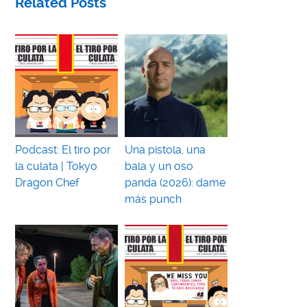
Related Posts
Podcast: El tiro por
Una pistola, una
la culata | Tokyo
bala y un oso
Dragon Chef
panda (2026): dame
más punch