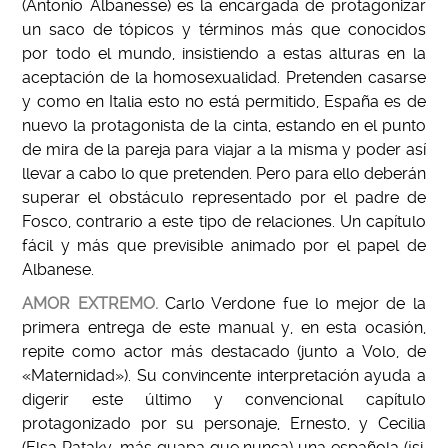
(Antonio Albanesse) es la encargada de protagonizar
un saco de tópicos y términos más que conocidos
por todo el mundo, insistiendo a estas alturas en la
aceptación de la homosexualidad. Pretenden casarse
y como en Italia esto no está permitido, España es de
nuevo la protagonista de la cinta, estando en el punto
de mira de la pareja para viajar a la misma y poder así
llevar a cabo lo que pretenden. Pero para ello deberán
superar el obstáculo representado por el padre de
Fosco, contrario a este tipo de relaciones. Un capítulo
fácil y más que previsible animado por el papel de
Albanese.
AMOR EXTREMO.
Carlo Verdone fue lo mejor de la
primera entrega de este manual y, en esta ocasión,
repite como actor más destacado (junto a Volo, de
«Maternidad»). Su convincente interpretación ayuda a
digerir este último y convencional capítulo
protagonizado por su personaje, Ernesto, y Cecilia
(Elsa Pataky, más guapa que nunca) una española (¡si,