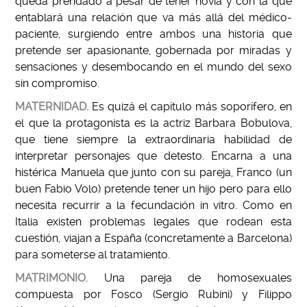
queda prendado a pesar de tener novia y con la que
entablará una relación que va más allá del médico-
paciente, surgiendo entre ambos una historia que
pretende ser apasionante, gobernada por miradas y
sensaciones y desembocando en el mundo del sexo
sin compromiso.
MATERNIDAD.
Es quizá el capítulo más soporífero, en
el que la protagonista es la actriz Barbara Bobulova,
que tiene siempre la extraordinaria habilidad de
interpretar personajes que detesto. Encarna a una
histérica Manuela que junto con su pareja, Franco (un
buen Fabio Volo) pretende tener un hijo pero para ello
necesita recurrir a la fecundación in vitro. Como en
Italia existen problemas legales que rodean esta
cuestión, viajan a España (concretamente a Barcelona)
para someterse al tratamiento.
MATRIMONIO.
Una pareja de homosexuales
compuesta por Fosco (Sergio Rubini) y Filippo