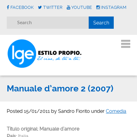
FACEBOOK
TWITTER
YOUTUBE
INSTAGRAM
Manuale d’amore 2 (2007)
Posted
15/01/2011
by
Sandro Fiorito
under
Comedia
Título original:
Manuale d’amore
País:
Italia