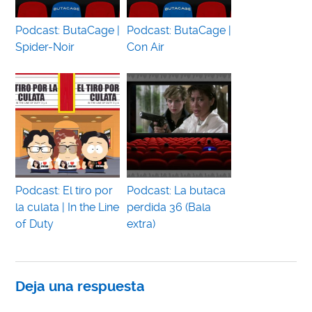
Podcast: ButaCage |
Podcast: ButaCage |
Spider-Noir
Con Air
Podcast: El tiro por
Podcast: La butaca
la culata | In the Line
perdida 36 (Bala
of Duty
extra)
Deja una respuesta