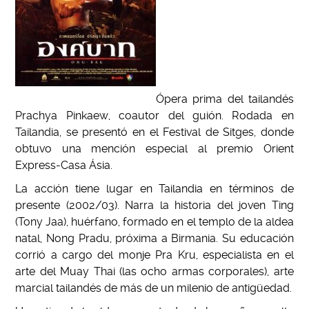
Ópera prima del tailandés
Prachya Pinkaew, coautor del guión. Rodada en
Tailandia, se presentó en el Festival de Sitges, donde
obtuvo una mención especial al premio Orient
Express-Casa Ásia.
La acción tiene lugar en Tailandia en términos de
presente (2002/03). Narra la historia del joven Ting
(Tony Jaa), huérfano, formado en el templo de la aldea
natal, Nong Pradu, próxima a Birmania. Su educación
corrió a cargo del monje Pra Kru, especialista en el
arte del Muay Thai (las ocho armas corporales), arte
marcial tailandés de más de un milenio de antigüedad.