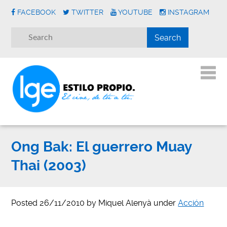
FACEBOOK
TWITTER
YOUTUBE
INSTAGRAM
Ong Bak: El guerrero Muay
Thai (2003)
Posted
26/11/2010
by
Miquel Alenyà
under
Acción