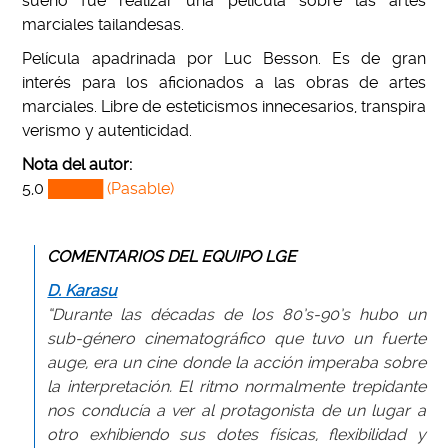
sueño fue realizar una película sobre las artes
marciales tailandesas.
Película apadrinada por Luc Besson. Es de gran
interés para los aficionados a las obras de artes
marciales. Libre de esteticismos innecesarios, transpira
verismo y autenticidad.
Nota del autor:
5,0
█████ (Pasable)
COMENTARIOS DEL EQUIPO LGE
D. Karasu
“Durante las décadas de los 80’s-90’s hubo un
sub-género cinematográfico que tuvo un fuerte
auge, era un cine donde la acción imperaba sobre
la interpretación. El ritmo normalmente trepidante
nos conducía a ver al protagonista de un lugar a
otro exhibiendo sus dotes físicas, flexibilidad y