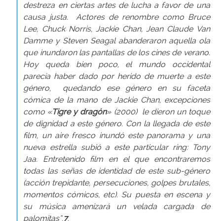
destreza en ciertas artes de lucha a favor de una
causa justa. Actores de renombre como Bruce
Lee, Chuck Norris, Jackie Chan, Jean Claude Van
Damme y Steven Seagal abanderaron aquella ola
que inundaron las pantallas de los cines de verano.
Hoy queda bien poco, el mundo occidental
parecía haber dado por herido de muerte a este
género, quedando ese género en su faceta
cómica de la mano de Jackie Chan, excepciones
como «
Tigre y dragón
» (2000) le dieron un toque
de dignidad a este género. Con la llegada de este
film, un aire fresco inundó este panorama y una
nueva estrella subió a este particular ring: Tony
Jaa. Entretenido film en el que encontraremos
todas las señas de identidad de este sub-género
(acción trepidante, persecuciones, golpes brutales,
momentos cómicos, etc). Su puesta en escena y
su música amenizará un velada cargada de
palomitas”.
7
.