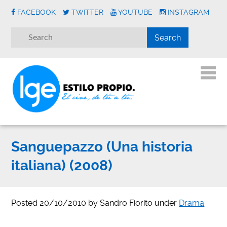
FACEBOOK
TWITTER
YOUTUBE
INSTAGRAM
Sanguepazzo (Una historia
italiana) (2008)
Posted
20/10/2010
by
Sandro Fiorito
under
Drama