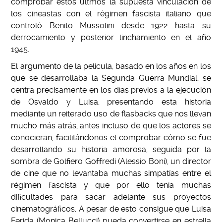
comprobar éstos últmos la supuesta vinculación de
los cineastas con el régimen fascista italiano que
controló Benito Mussolini desde 1922 hasta su
derrocamiento y posterior linchamiento en el año
1945.
El argumento de la película, basado en los años en los
que se desarrollaba la Segunda Guerra Mundial, se
centra precisamente en los días previos a la ejecución
de Osvaldo y Luisa, presentando esta historia
mediante un reiterado uso de flasbacks que nos llevan
mucho más atrás, antes incluso de que los actores se
conocieran, facilitándonos el comprobar cómo se fue
desarrollando su historia amorosa, seguida por la
sombra de Golfiero Goffredi (Alessio Boni), un director
de cine que no levantaba muchas simpatías entre el
régimen fascista y que por ello tenía muchas
dificultades para sacar adelante sus proyectos
cinematográficos. A pesar de esto consigue que Luisa
Ferida (Monica Bellucci) pueda convertirse en estrella