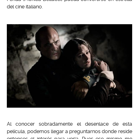
del cine italiano.
Al conocer sobradamente el desenlace de esta
película, podemos llegar a preguntarnos donde reside
entonces el interés para verla. Pues eso mismo me