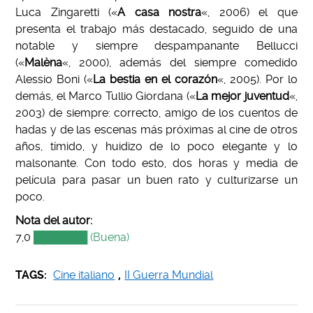
Luca Zingaretti («
A casa nostra
«, 2006) el que
presenta el trabajo más destacado, seguido de una
notable y siempre despampanante Bellucci
(«
Malèna
«, 2000), además del siempre comedido
Alessio Boni («
La bestia en el corazón
«, 2005). Por lo
demás, el Marco Tullio Giordana («
La mejor juventud
«,
2003) de siempre: correcto, amigo de los cuentos de
hadas y de las escenas más próximas al cine de otros
años, tímido, y huidizo de lo poco elegante y lo
malsonante. Con todo esto, dos horas y media de
película para pasar un buen rato y culturizarse un
poco.
Nota del autor:
7,0
███████ (Buena)
TAGS:
Cine italiano
,
II Guerra Mundial