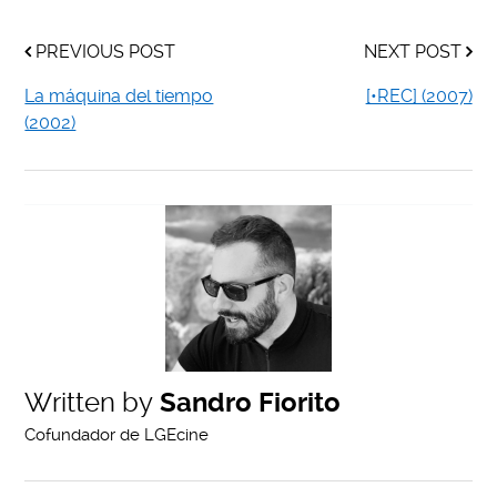
PREVIOUS POST
NEXT POST
La máquina del tiempo
[•REC] (2007)
(2002)
Written by
Sandro Fiorito
Cofundador de LGEcine