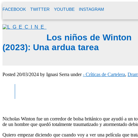
FACEBOOK
TWITTER
YOUTUBE
INSTAGRAM
Los niños de Winton
(2023): Una ardua tarea
Posted
20/03/2024
by
Ignasi Serra
under
- Críticas de Cartelera
,
Dra
Nicholas Winton fue un corredor de bolsa británico que ayudó a un to
de un hombre que quedó totalmente traumatizado y atormentado debid
Quiero empezar diciendo que cuando voy a ver una película que trat