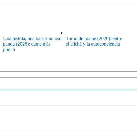
Una pistola, una bala y un oso
Turno de noche (2026): entre
panda (2026): dame más
el cliché y la autoconciencia
punch