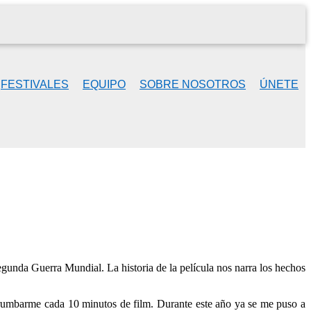
FESTIVALES
EQUIPO
SOBRE NOSOTROS
ÚNETE
gunda Guerra Mundial. La historia de la película nos narra los hechos
rrumbarme cada 10 minutos de film. Durante este año ya se me puso a