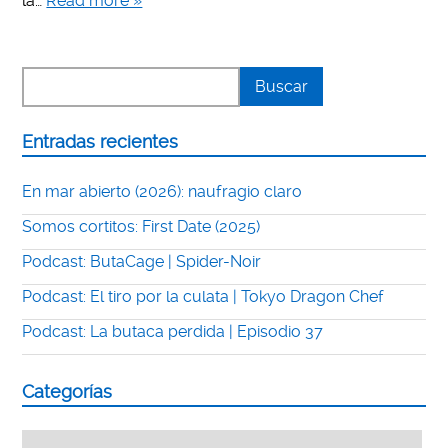
la…
Read more »
Entradas recientes
En mar abierto (2026): naufragio claro
Somos cortitos: First Date (2025)
Podcast: ButaCage | Spider-Noir
Podcast: El tiro por la culata | Tokyo Dragon Chef
Podcast: La butaca perdida | Episodio 37
Categorías
Categorías