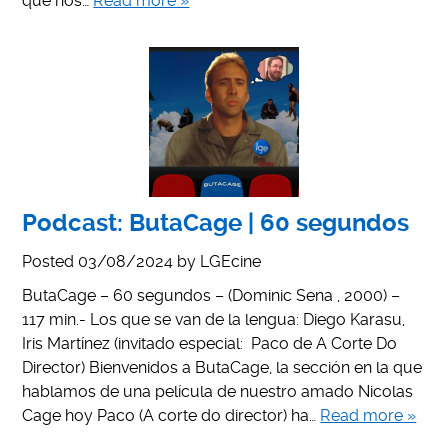
que nos…
Read more »
Podcast: ButaCage | 60 segundos
Posted
03/08/2024
by
LGEcine
ButaCage – 60 segundos – (Dominic Sena , 2000) –
117 min.- Los que se van de la lengua: Diego Karasu,
Iris Martínez (invitado especial: Paco de A Corte Do
Director) Bienvenidos a ButaCage, la sección en la que
hablamos de una película de nuestro amado Nicolas
Cage hoy Paco (A corte do director) ha…
Read more »