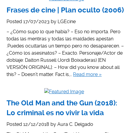
Frases de cine | Plan oculto (2006)
Posted
17/07/2023
by
LGEcine
– ¿Cómo supo lo que había? – Eso no importa. Pero
todas las mentiras y todas las maldades apestan
.Puedes ocultarlas un tiempo pero no desaparecen. –
¿Cómo los asesinatos? – Exacto. Personaje/Actor de
doblaje: Dalton Russell (Jordi Boixaderas) [EN
VERSIÓN ORIGINAL]: – How did you know about all
this? – Doesn’t matter. Fact is,…
Read more »
The Old Man and the Gun (2018):
Lo criminal es no vivir la vida
Posted
12/12/2018
by
Aura C. Delgado