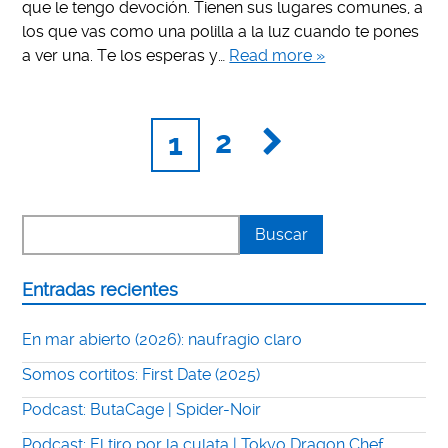
que le tengo devoción. Tienen sus lugares comunes, a
los que vas como una polilla a la luz cuando te pones
a ver una. Te los esperas y…
Read more »
2
1
Entradas recientes
En mar abierto (2026): naufragio claro
Somos cortitos: First Date (2025)
Podcast: ButaCage | Spider-Noir
Podcast: El tiro por la culata | Tokyo Dragon Chef