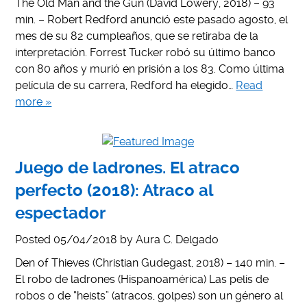
The Old Man and the Gun (David Lowery, 2018) – 93
min. – Robert Redford anunció este pasado agosto, el
mes de su 82 cumpleaños, que se retiraba de la
interpretación. Forrest Tucker robó su último banco
con 80 años y murió en prisión a los 83. Como última
película de su carrera, Redford ha elegido…
Read
more »
Juego de ladrones. El atraco
perfecto (2018): Atraco al
espectador
Posted
05/04/2018
by
Aura C. Delgado
Den of Thieves (Christian Gudegast, 2018) – 140 min. –
El robo de ladrones (Hispanoamérica) Las pelis de
robos o de “heists” (atracos, golpes) son un género al