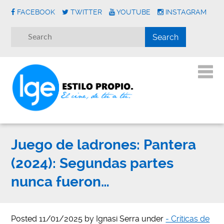
FACEBOOK
TWITTER
YOUTUBE
INSTAGRAM
Juego de ladrones: Pantera
(2024): Segundas partes
nunca fueron…
Posted
11/01/2025
by
Ignasi Serra
under
- Críticas de