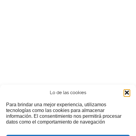
Lo de las cookies
Para brindar una mejor experiencia, utilizamos
tecnologías como las cookies para almacenar
información. El consentimiento nos permitirá procesar
¿Nos invitas a un cafecillo?
datos como el comportamiento de navegación