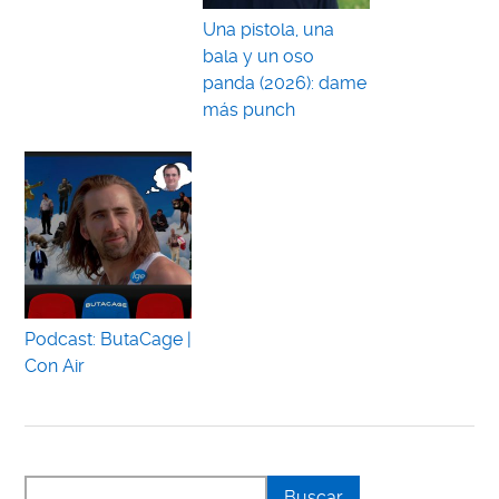
Una pistola, una
bala y un oso
panda (2026): dame
más punch
Podcast: ButaCage |
Con Air