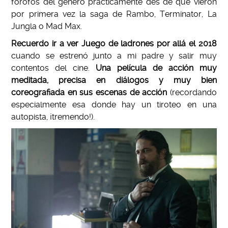
forofos del género prácticamente des de que vieron
por primera vez la saga de Rambo, Terminator, La
Jungla o Mad Max.
Recuerdo ir a ver Juego de ladrones por allá el 2018
cuando se estrenó junto a mi padre y salir muy
contentos del cine.
Una película de acción muy
meditada, precisa en diálogos y muy bien
coreografiada en sus escenas de acción
(recordando
especialmente esa donde hay un tiroteo en una
autopista, ¡tremendo!).