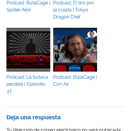
Podcast: ButaCage |
Podcast: El tiro por
Spider-Noir
la culata | Tokyo
Dragon Chef
Podcast: La butaca
Podcast: ButaCage |
perdida | Episodio
Con Air
37
Deja una respuesta
Tu dirección de correo electrónico no será publicada.