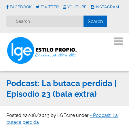
FACEBOOK
TWITTER
YOUTUBE
INSTAGRAM
Podcast: La butaca perdida |
Episodio 23 (bala extra)
Posted
22/08/2023
by
LGEcine
under
- Podcast: La
butaca perdida