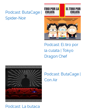
Podcast: ButaCage |
Spider-Noir
Podcast: El tiro por
la culata | Tokyo
Dragon Chef
Podcast: ButaCage |
Con Air
Podcast: La butaca