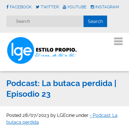
FACEBOOK
TWITTER
YOUTUBE
INSTAGRAM
Podcast: La butaca perdida |
Episodio 23
Posted
28/07/2023
by
LGEcine
under
- Podcast: La
butaca perdida