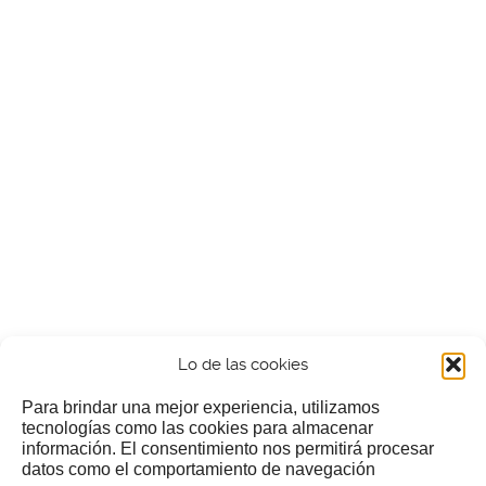
Lo de las cookies
Para brindar una mejor experiencia, utilizamos
tecnologías como las cookies para almacenar
información. El consentimiento nos permitirá procesar
¿Nos invitas a un cafecillo?
datos como el comportamiento de navegación