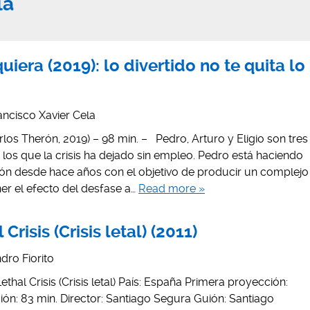
la
iera (2019): lo divertido no te quita lo
ancisco Xavier Cela
los Therón, 2019) – 98 min. – Pedro, Arturo y Eligio son tres
a los que la crisis ha dejado sin empleo. Pedro está haciendo
ión desde hace años con el objetivo de producir un complejo
ner el efecto del desfase a…
Read more »
Crisis (Crisis letal) (2011)
dro Fiorito
 Lethal Crisis (Crisis letal) País: España Primera proyección:
ión: 83 min. Director: Santiago Segura Guión: Santiago