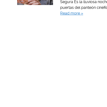
Segura Es la lluviosa noch
puertas del panteón cinéfi
Read more »