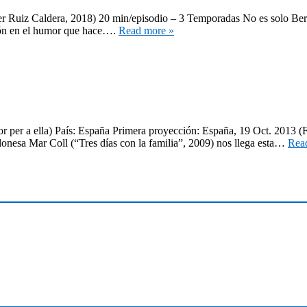
r Ruiz Caldera, 2018) 20 min/episodio – 3 Temporadas No es solo Berto
sión en el humor que hace….
Read more »
lor per a ella) País: España Primera proyección: España, 19 Oct. 2013 
onesa Mar Coll (“Tres días con la familia”, 2009) nos llega esta…
Rea