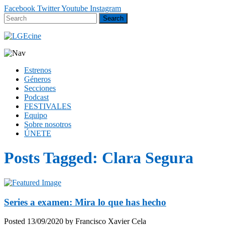
Facebook
Twitter
Youtube
Instagram
Estrenos
Géneros
Secciones
Podcast
FESTIVALES
Equipo
Sobre nosotros
ÚNETE
Posts Tagged:
Clara Segura
Series a examen: Mira lo que has hecho
Posted
13/09/2020
by
Francisco Xavier Cela