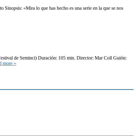
 Sinopsis: «Mira lo que has hecho es una serie en la que se nos
(Festival de Seminci) Duración: 105 min. Director: Mar Coll Guión:
d more »