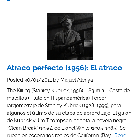
Atraco perfecto (1956): El atraco
Posted
30/01/2011
by
Miquel Alenyà
The Killing (Stanley Kubrick, 1956) – 83 min – Casta de
malditos (Título en Hispanoamérica) Tercer
largometraje de Stanley Kubrick (1928-1999), para
algunos el último de su etapa de aprendizaje. El guión,
de Kubrick y Jim Thompson, adapta la novela negra
“Clean Break” (1955), de Lionel White (1905-1985). Se
rueda en escenarios reales de California (Bay…
Read