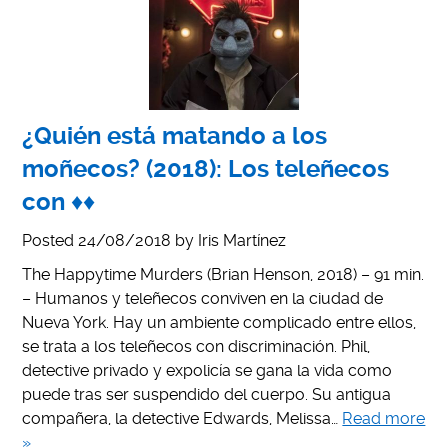
¿Quién está matando a los
moñecos? (2018): Los teleñecos
con ♦♦
Posted
24/08/2018
by
Iris Martínez
The Happytime Murders (Brian Henson, 2018) – 91 min.
– Humanos y teleñecos conviven en la ciudad de
Nueva York. Hay un ambiente complicado entre ellos,
se trata a los teleñecos con discriminación. Phil,
detective privado y expolicía se gana la vida como
puede tras ser suspendido del cuerpo. Su antigua
compañera, la detective Edwards, Melissa…
Read more
»