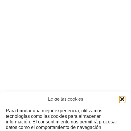
Lo de las cookies
Para brindar una mejor experiencia, utilizamos
tecnologías como las cookies para almacenar
información. El consentimiento nos permitirá procesar
¿Nos invitas a un cafecillo?
datos como el comportamiento de navegación