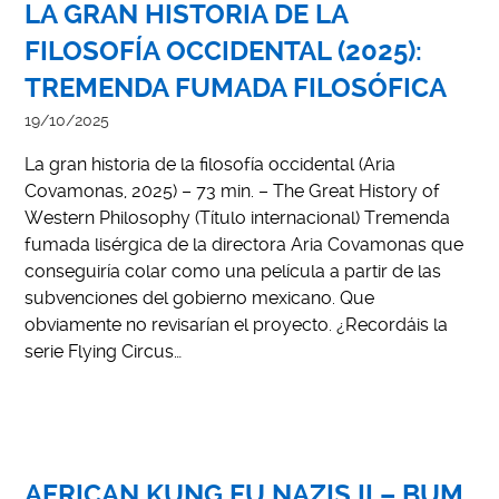
LA GRAN HISTORIA DE LA
FILOSOFÍA OCCIDENTAL (2025):
TREMENDA FUMADA FILOSÓFICA
19/10/2025
La gran historia de la filosofía occidental (Aria
Covamonas, 2025) – 73 min. – The Great History of
Western Philosophy (Título internacional) Tremenda
fumada lisérgica de la directora Aria Covamonas que
conseguiría colar como una película a partir de las
subvenciones del gobierno mexicano. Que
obviamente no revisarían el proyecto. ¿Recordáis la
serie Flying Circus…
AFRICAN KUNG FU NAZIS II – BUM