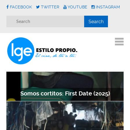
FACEBOOK
TWITTER
YOUTUBE
INSTAGRAM