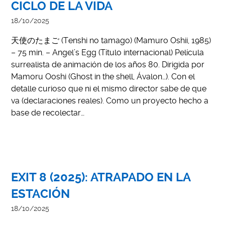
CICLO DE LA VIDA
18/10/2025
天使のたまご (Tenshi no tamago) (Mamuro Oshii, 1985)
– 75 min. – Angel’s Egg (Título internacional) Película
surrealista de animación de los años 80. Dirigida por
Mamoru Ooshi (Ghost in the shell, Ávalon…). Con el
detalle curioso que ni el mismo director sabe de que
va (declaraciones reales). Como un proyecto hecho a
base de recolectar…
EXIT 8 (2025): ATRAPADO EN LA
ESTACIÓN
18/10/2025