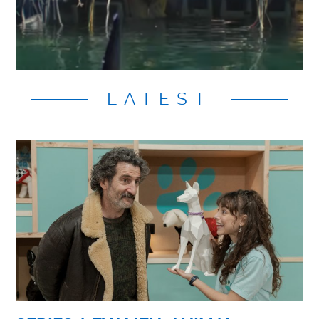
Somos cortitos: First Date (2025)
LATEST