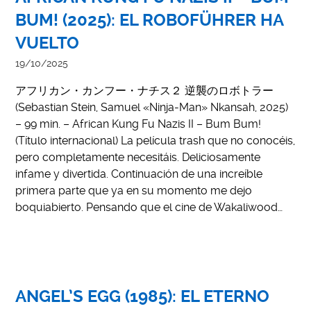
BUM! (2025): EL ROBOFÜHRER HA
VUELTO
19/10/2025
アフリカン・カンフー・ナチス２ 逆襲のロボトラー
(Sebastian Stein, Samuel «Ninja-Man» Nkansah, 2025)
– 99 min. – African Kung Fu Nazis II – Bum Bum!
(Título internacional) La película trash que no conocéis,
pero completamente necesitáis. Deliciosamente
infame y divertida. Continuación de una increíble
primera parte que ya en su momento me dejo
boquiabierto. Pensando que el cine de Wakaliwood…
ANGEL’S EGG (1985): EL ETERNO