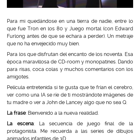
Para mi quedándose en una tierra de nadie, entre lo
que fue Tron en los 80 y Juego mortal (con Edward
Furlong antes de que se echara a perder). Un metraje
que no ha envejecido muy bien.
Para los que disfrutan del encanto de los noventa. Esa
época maravillosa de CD-room y monopatines. Dando
para risas, coca colas y muchos comentarios con los
amigotes.
Película entretenida si te gusta que te frían el cerebro,
ver como una IA se ríe de ti mostrándote imágenes de
tu madre o ver a John de Lancey algo que no sea Q.
La frase
: Bienvenido a la nueva realidad.
La escena
: La secuencia de juego final de la
protagonista. Me recuerda a las series de dibujos
animados infantiles de 3D.