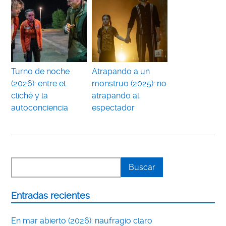
Turno de noche
Atrapando a un
(2026): entre el
monstruo (2025): no
cliché y la
atrapando al
autoconciencia
espectador
Entradas recientes
En mar abierto (2026): naufragio claro