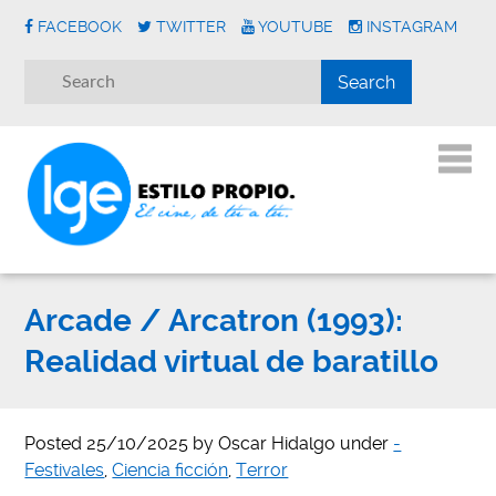
FACEBOOK
TWITTER
YOUTUBE
INSTAGRAM
Arcade / Arcatron (1993):
Realidad virtual de baratillo
Posted
25/10/2025
by
Oscar Hidalgo
under
-
Festivales
,
Ciencia ficción
,
Terror