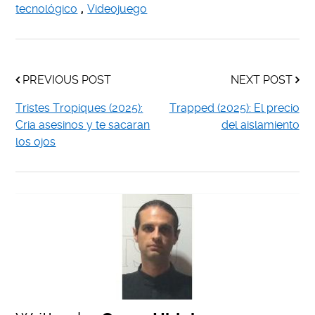
tecnológico
,
Videojuego
PREVIOUS POST
NEXT POST
Tristes Tropiques (2025):
Trapped (2025): El precio
Cria asesinos y te sacaran
del aislamiento
los ojos