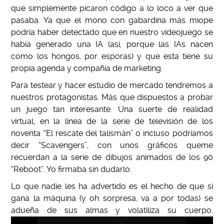
que simplemente picaron código a lo loco a ver que
pasaba. Ya que el mono con gabardina más miope
podría haber detectado que en nuestro videojuego se
había generado una IA (así, porque las IAs nacen
como los hongos, por esporas) y que esta tiene su
propia agenda y compañía de marketing.
Para testear y hacer estudio de mercado tendremos a
nuestros protagonistas. Más que dispuestos a probar
un juego tan interesante. Una suerte de realidad
virtual, en la línea de la serie de televisión de los
noventa “El rescate del talismán” o incluso podríamos
decir “Scavengers”, con unos gráficos queme
recuerdan a la serie de dibujos animados de los 90
“Reboot”. Yo firmaba sin dudarlo.
Lo que nadie les ha advertido es el hecho de que si
gana la máquina (y oh sorpresa, va a por todas) se
adueña de sus almas y volatiliza su cuerpo.