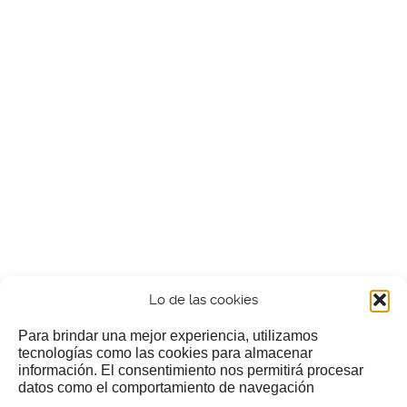
Lo de las cookies
Para brindar una mejor experiencia, utilizamos
tecnologías como las cookies para almacenar
información. El consentimiento nos permitirá procesar
¿Nos invitas a un cafecillo?
datos como el comportamiento de navegación