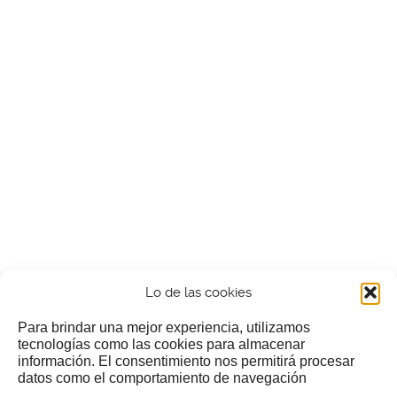
Lo de las cookies
Para brindar una mejor experiencia, utilizamos
tecnologías como las cookies para almacenar
información. El consentimiento nos permitirá procesar
¿Nos invitas a un cafecillo?
datos como el comportamiento de navegación