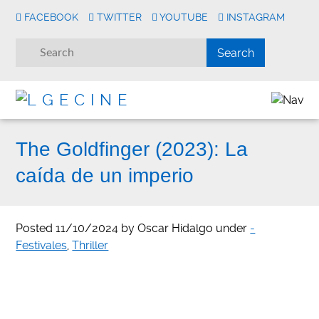
FACEBOOK
TWITTER
YOUTUBE
INSTAGRAM
The Goldfinger (2023): La
caída de un imperio
Posted
11/10/2024
by
Oscar Hidalgo
under
-
Festivales
,
Thriller