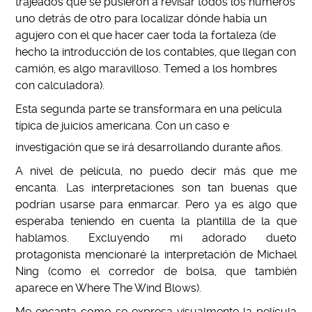
trajeados que se pusieron a revisar todos los números
uno detrás de otro para localizar dónde había un
agujero con el que hacer caer toda la fortaleza (de
hecho la introducción de los contables, que llegan con
camión, es algo maravilloso. Temed a los hombres
con calculadora).
Esta segunda parte se transformara en una película
típica de juicios americana. Con un caso e
investigación que se irá desarrollando durante años.
A nivel de película, no puedo decir más que me
encanta. Las interpretaciones son tan buenas que
podrían usarse para enmarcar. Pero ya es algo que
esperaba teniendo en cuenta la plantilla de la que
hablamos. Excluyendo mi adorado dueto
protagonista mencionaré la interpretación de Michael
Ning (como el corredor de bolsa, que también
aparece en Where The Wind Blows).
Me encanta como se expresa visualmente la película