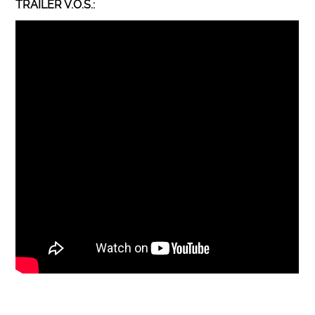
TRAILER V.O.S.: