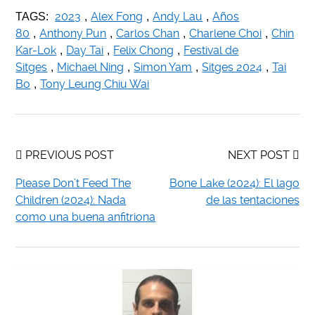
2023
Alex Fong
Andy Lau
Años
TAGS:
,
,
,
80
Anthony Pun
Carlos Chan
Charlene Choi
Chin
,
,
,
,
Kar-Lok
Day Tai
Felix Chong
Festival de
,
,
,
Sitges
Michael Ning
Simon Yam
Sitges 2024
Tai
,
,
,
,
Bo
Tony Leung Chiu Wai
,
PREVIOUS POST
NEXT POST
Please Don’t Feed The
Bone Lake (2024): El lago
Children (2024): Nada
de las tentaciones
como una buena anfitriona