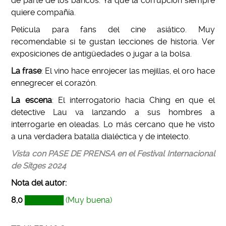
de parte de los bancos. Ya que la corrupción siempre
quiere compañía.
Película para fans del cine asiático. Muy
recomendable si te gustan lecciones de historia. Ver
exposiciones de antigüedades o jugar a la bolsa.
La frase
: El vino hace enrojecer las mejillas, el oro hace
ennegrecer el corazón.
La escena
: El interrogatorio hacia Ching en que el
detective Lau va lanzando a sus hombres a
interrogarle en oleadas. Lo más cercano que he visto
a una verdadera batalla dialéctica y de intelecto.
Vista con PASE DE PRENSA en el Festival Internacional
de Sitges 2024
Nota del autor
:
8,0
███████
(Muy buena)