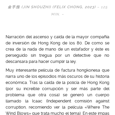
金手指 (JIN SHOUZHI) (FELIX CHONG, 2023)
– 125
MIN. –
Narración del ascenso y caída de la mayor compañía
de inversión de Hong Kong de los 80. De como se
crea de la nada de mano de un estafador y éste es
perseguido sin tregua por un detective que no
descansara para hacer cumplir la ley.
Muy interesante película de factura hongkonesa que
narra uno de los episodios más oscuros de su historia
económica. Tras la caída de la policía de Hong Kong
(por su increíble corrupción y ser más parte del
problema que otra cosa) se generó un cuerpo
llamado la Icaac (Independent comisión against
corruption, recomiendo ver la película «Where The
Wind Blows» que trata mucho el tema). En este impas