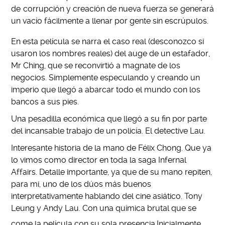
de corrupción y creación de nueva fuerza se generará
un vacío fácilmente a llenar por gente sin escrúpulos.
En esta película se narra el caso real (desconozco si
usaron los nombres reales) del auge de un estafador,
Mr Ching, que se reconvirtió a magnate de los
negocios. Simplemente especulando y creando un
imperio que llegó a abarcar todo el mundo con los
bancos a sus pies.
Una pesadilla económica que llegó a su fin por parte
del incansable trabajo de un policía. El detective Lau.
Interesante historia de la mano de Félix Chong. Que ya
lo vimos como director en toda la saga Infernal
Affairs. Detalle importante, ya que de su mano repiten,
para mi, uno de los dúos más buenos
interpretativamente hablando del cine asiático. Tony
Leung y Andy Lau. Con una química brutal que se
come la película con su sola presencia.
Inicialmente