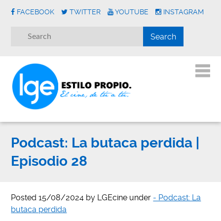
FACEBOOK
TWITTER
YOUTUBE
INSTAGRAM
Podcast: La butaca perdida |
Episodio 28
Posted
15/08/2024
by
LGEcine
under
- Podcast: La
butaca perdida