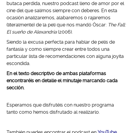
butaca perdida
, nuestro podcast lleno de amor por el
cine del que salimos siempre con deberes. En esta
ocasión analizaremos, alabaremos o rajaremos
(literalmente) de la peli que nos mandó Óscar:
The Fall:
El sueño de Alexandria
(2006).
Siendo la excusa perfecta para hablar de pelis de
fantasía
y como siempre crear entre todos una
particular lista de recomendaciones con alguna joyita
escondida.
En el
texto descriptivo de ambas plataformas
encontraréis en detalle el minutaje marcando cada
sección.
Esperamos que disfrutéis con nuestro programa
tanto como hemos disfrutado al realizarlo.
También puedes encontrar el podcast en
YouTube