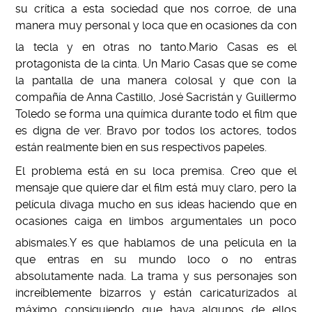
su crítica a esta sociedad que nos corroe, de una
manera muy personal y loca que en ocasiones da con
la tecla y en otras no tanto.
Mario Casas es el
protagonista de la cinta. Un Mario Casas que se come
la pantalla de una manera colosal y que con la
compañía de Anna Castillo, José Sacristán y Guillermo
Toledo se forma una química durante todo el film que
es digna de ver. Bravo por todos los actores, todos
están realmente bien en sus respectivos papeles.
El problema está en su loca premisa. Creo que el
mensaje que quiere dar el film está muy claro, pero la
película divaga mucho en sus ideas haciendo que en
ocasiones caiga en limbos argumentales un poco
abismales.
Y es que hablamos de una película en la
que entras en su mundo loco o no entras
absolutamente nada. La trama y sus personajes son
increíblemente bizarros y están caricaturizados al
máximo consiguiendo que haya algunos de ellos