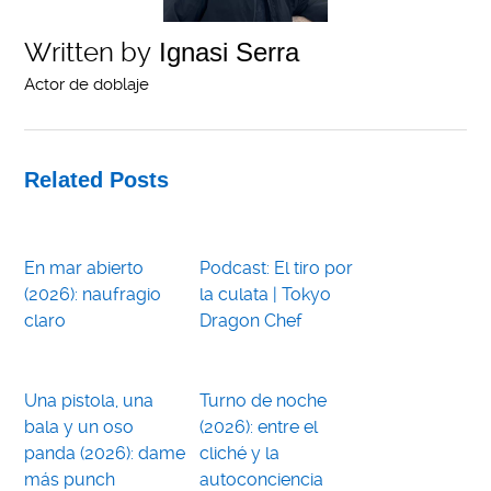
Written by
Ignasi Serra
Actor de doblaje
Related Posts
En mar abierto
Podcast: El tiro por
(2026): naufragio
la culata | Tokyo
claro
Dragon Chef
Una pistola, una
Turno de noche
bala y un oso
(2026): entre el
panda (2026): dame
cliché y la
más punch
autoconciencia