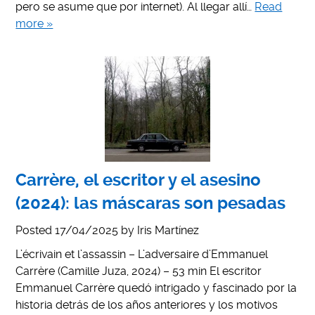
pero se asume que por internet). Al llegar allí…
Read
more »
Carrère, el escritor y el asesino
(2024): las máscaras son pesadas
Posted
17/04/2025
by
Iris Martínez
L’écrivain et l’assassin – L’adversaire d’Emmanuel
Carrère (Camille Juza, 2024) – 53 min El escritor
Emmanuel Carrère quedó intrigado y fascinado por la
historia detrás de los años anteriores y los motivos