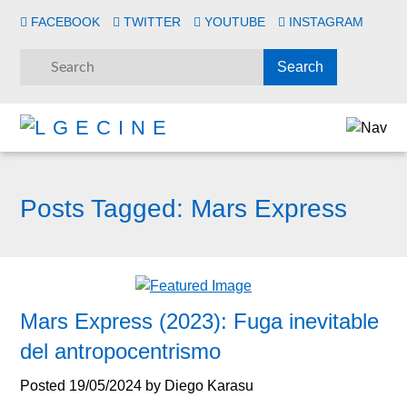
FACEBOOK
TWITTER
YOUTUBE
INSTAGRAM
Posts Tagged:
Mars Express
Mars Express (2023): Fuga inevitable
del antropocentrismo
Posted
19/05/2024
by
Diego Karasu