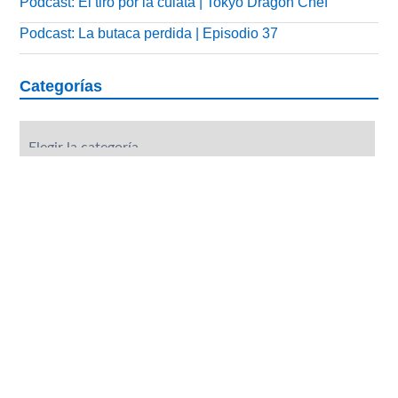
Podcast: El tiro por la culata | Tokyo Dragon Chef
Podcast: La butaca perdida | Episodio 37
Categorías
Categorías