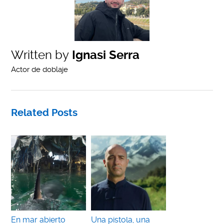
Written by
Ignasi Serra
Actor de doblaje
Related Posts
En mar abierto
Una pistola, una