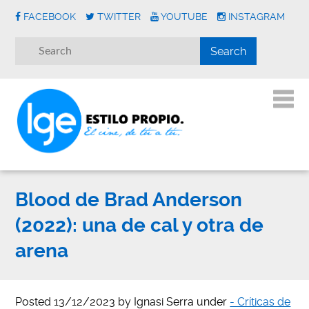
FACEBOOK
TWITTER
YOUTUBE
INSTAGRAM
Blood de Brad Anderson
(2022): una de cal y otra de
arena
Posted
13/12/2023
by
Ignasi Serra
under
- Críticas de