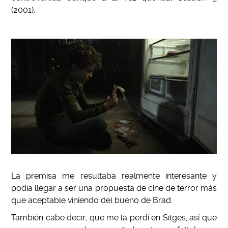
(2001).
La premisa me resultaba realmente interesante y
podía llegar a ser una propuesta de cine de terror más
que aceptable viniendo del bueno de Brad.
También cabe decir, que me la perdí en Sitges, así que