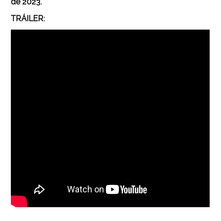
de 2023.
TRÁILER: