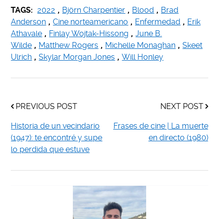
TAGS:
2022
,
Björn Charpentier
,
Blood
,
Brad
Anderson
,
Cine norteamericano
,
Enfermedad
,
Erik
Athavale
,
Finlay Wojtak-Hissong
,
June B.
Wilde
,
Matthew Rogers
,
Michelle Monaghan
,
Skeet
Ulrich
,
Skylar Morgan Jones
,
Will Honley
PREVIOUS POST
NEXT POST
Historia de un vecindario
Frases de cine | La muerte
(1947): te encontré y supe
en directo (1980)
lo perdida que estuve