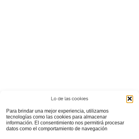
Lo de las cookies
Para brindar una mejor experiencia, utilizamos
tecnologías como las cookies para almacenar
información. El consentimiento nos permitirá procesar
¿Nos invitas a un cafecillo?
datos como el comportamiento de navegación