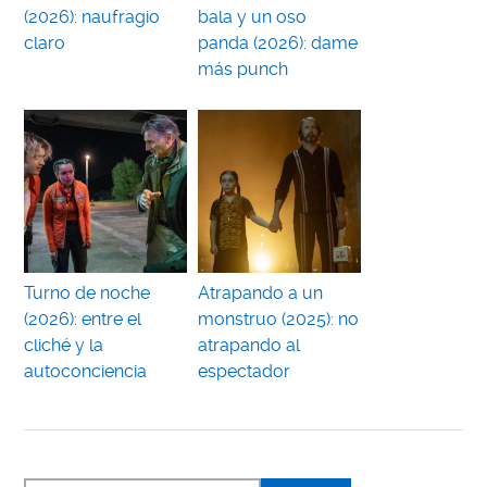
(2026): naufragio
bala y un oso
claro
panda (2026): dame
más punch
Turno de noche
Atrapando a un
(2026): entre el
monstruo (2025): no
cliché y la
atrapando al
autoconciencia
espectador