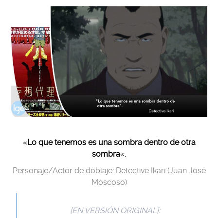
«
Lo que tenemos es una sombra dentro de otra
sombra
«
.
Personaje/Actor de doblaje: Detective Ikari (Juan José
Moscoso)
[EN VERSIÓN ORIGINAL]: