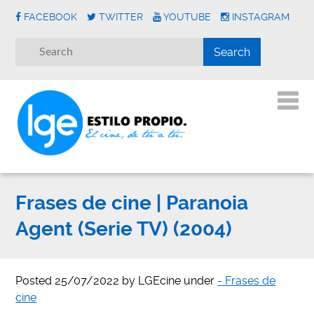
FACEBOOK
TWITTER
YOUTUBE
INSTAGRAM
Frases de cine | Paranoia
Agent (Serie TV) (2004)
Posted
25/07/2022
by
LGEcine
under
- Frases de
cine