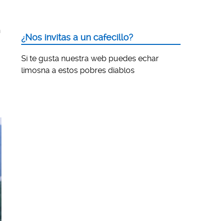
n
¿Nos invitas a un cafecillo?
Si te gusta nuestra web puedes echar
limosna a estos pobres diablos