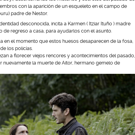
embros con la aparición de un esqueleto en el campo de
buru) padre de Nestor.
dentidad desconocida, incita a Karmen ( Itziar Ituño ) madre
rlo de regreso a casa, para ayudarlos con el asunto.
ca en el momento que estos huesos desaparecen de la fosa,
de los policías.
an a florecer viejos rencores y acontecimientos del pasado,
tar nuevamente la muerte de Aitor, hermano gemelo de