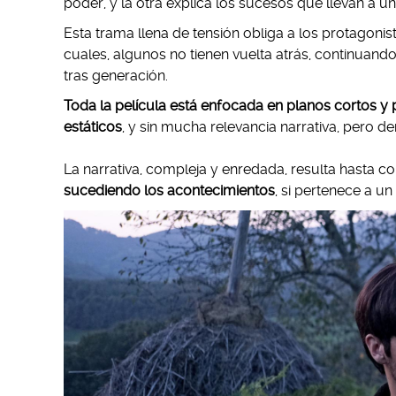
poder, y la otra explica los sucesos que llevan a un
Esta trama llena de tensión obliga a los protagonis
cuales, algunos no tienen vuelta atrás, continua
tras generación.
Toda la película está enfocada en planos cortos y 
estáticos
, y sin mucha relevancia narrativa, pero d
La narrativa, compleja y enredada, resulta hasta c
sucediendo los acontecimientos
, si pertenece a un