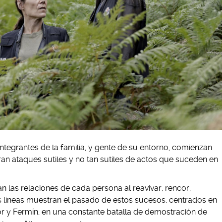
s integrantes de la familia, y gente de su entorno, comienzan
iran ataques sutiles y no tan sutiles de actos que suceden en
 las relaciones de cada persona al reavivar, rencor,
s líneas muestran el pasado de estos sucesos, centrados en
tor y Fermín, en una constante batalla de demostración de