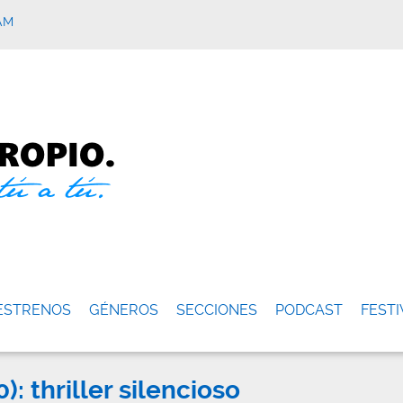
AM
ESTRENOS
GÉNEROS
SECCIONES
PODCAST
FESTI
 thriller silencioso