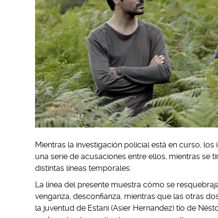
Mientras la investigación policial está en curso, lo
una serie de acusaciones entre ellos, mientras se t
distintas líneas temporales.
La línea del presente muestra cómo se resquebrajan
venganza, desconfianza, mientras que las otras do
la juventud de Estani (Asier Hernandez) tío de Nés