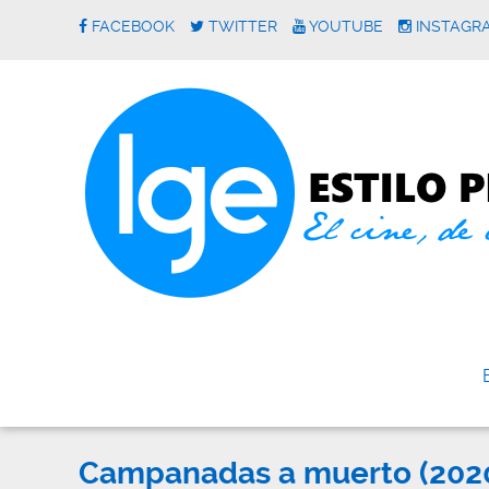
FACEBOOK
TWITTER
YOUTUBE
INSTAGR
Campanadas a muerto (2020):