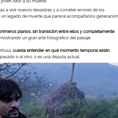
 joven Aitor a su muerte.
tas a vivir nuevos desastres y a cometer errores de los
ndo un legado de muerte que parece acompañarlos generació
primeros planos, sin transición entre ellos y completamente
emostrando un gran arte fotográfico del paisaje.
onfusa,
cuesta entender en qué momento temporal están
 pasado o al otro, o es una disputa actual.