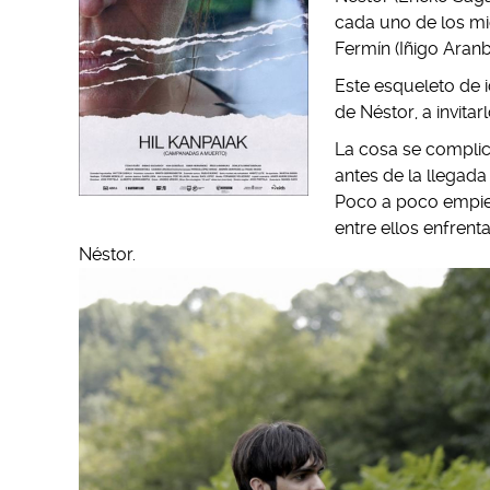
cada uno de los mi
Fermín (Iñigo Aran
Este esqueleto de i
de Néstor, a invita
La cosa se compli
antes de la llegada 
Poco a poco empiez
entre ellos enfren
Néstor.