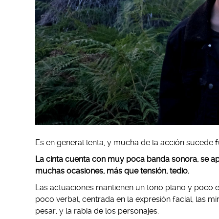
Es en general lenta, y mucha de la acción sucede 
La cinta cuenta con muy poca banda sonora, se a
muchas ocasiones, más que tensión, tedio.
Las actuaciones mantienen un tono plano y poco ex
poco verbal, centrada en la expresión facial, las 
pesar, y la rabia de los personajes.