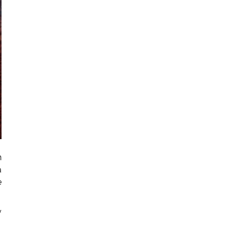
n
a
e
y