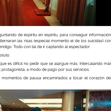
eguntando de espíritu en espíritu, para conseguir información
ernaran las risas (especial momento el de los suicidas) co
igo. Todo con tal de ir captando al espectador.
oluto.
 que es difícil no pedir que se alargue más. Intercalando má
l protagonista, a modo de pago por sus servicios.
s momentos de pausa encaminados a tocar el corazón de