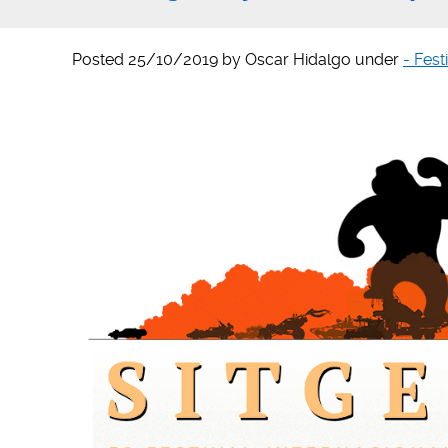
Posted
25/10/2019
by
Oscar Hidalgo
under
- Fest