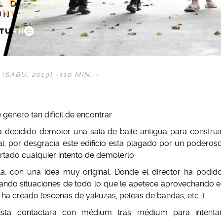
 (
SABU
, 2019) -110 MIN. –
genero tan difícil de encontrar.
 decidido demoler una sala de baile antigua para construi
l, por desgracia este edificio esta plagado por un poderos
rtado cualquier intento de demolerlo.
a, con una idea muy original. Donde el director ha podid
lando situaciones de todo lo que le apetece aprovechando e
 ha creado (escenas de yakuzas, peleas de bandas, etc…).
ista contactara con médium tras médium para intenta