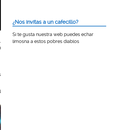
¿Nos invitas a un cafecillo?
Si te gusta nuestra web puedes echar
,
limosna a estos pobres diablos
n
s
l