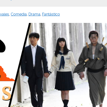
ivales
,
Comedia
,
Drama
,
Fantástico