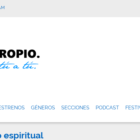
AM
ESTRENOS
GÉNEROS
SECCIONES
PODCAST
FESTI
 espiritual