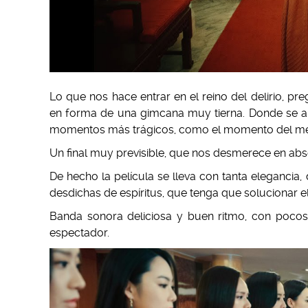
Lo que nos hace entrar en el reino del delirio, pr
en forma de una gimcana muy tierna. Donde se alt
momentos más trágicos, como el momento del mend
Un final muy previsible, que nos desmerece en abs
De hecho la película se lleva con tanta elegancia,
desdichas de espíritus, que tenga que solucionar e
Banda sonora deliciosa y buen ritmo, con poco
espectador.