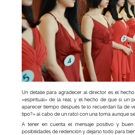
Un detalle para agradecer al director es el hecho
«espiritual» de la real, y el hecho de que si un 
aparecer tiempo después te lo recuerdan (la de ve
tipo?» al cabo de un rato) con una toma aunque s
A tener en cuenta el mensaje positivo y buen r
posibilidades de redención y dejarlo todo para bien