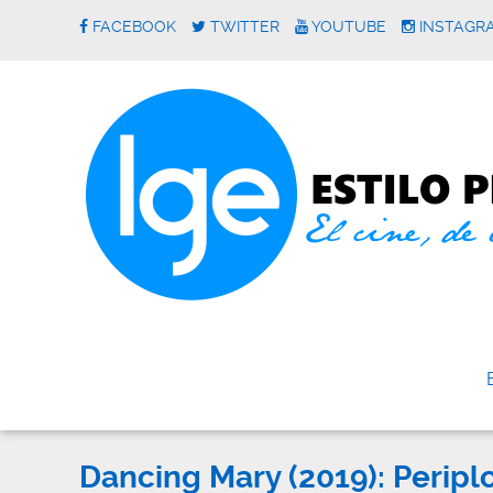
FACEBOOK
TWITTER
YOUTUBE
INSTAGR
Dancing Mary (2019): Periplo