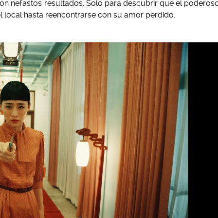
 con nefastos resultados. Solo para descubrir que el poderos
del local hasta reencontrarse con su amor perdido.