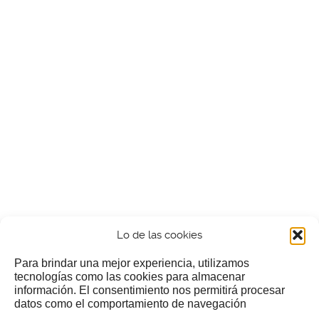
Lo de las cookies
Para brindar una mejor experiencia, utilizamos
tecnologías como las cookies para almacenar
información. El consentimiento nos permitirá procesar
¿Nos invitas a un cafecillo?
datos como el comportamiento de navegación