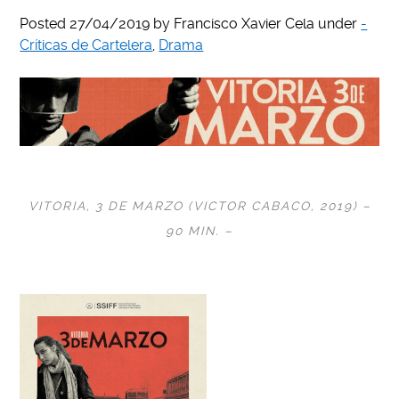
Posted
27/04/2019
by
Francisco Xavier Cela
under
-
Críticas de Cartelera
,
Drama
VITORIA, 3 DE MARZO (VICTOR CABACO
, 2019) –
90 MIN. –