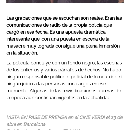
Las grabaciones que se escuchan son reales. Eran las
comunicaciones de radio de la propia policía que
cargó en esa fecha. Es una apuesta dramática
interesante que, con una puesta en escena de la
masacre muy lograda consigue una plena inmersión
en la situación.
La película concluye con un fondo negro, las escenas
de los entierros y varios párrafos de hechos: No hubo
ningún responsable político o policial de lo ocurrido ni
ningún juicio a las personas con cargos en ese
momento. Algunas de las reivindicaciones obreras de
la época aún continúan vigentes en la actualidad.
VISTA EN PASE DE PRENSA en el CINE VERDI el 23 de
abril en Barcelona