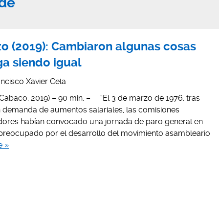
de
rzo (2019): Cambiaron algunas cosas
ga siendo igual
ncisco Xavier Cela
r Cabaco, 2019) – 90 min. – “El 3 de marzo de 1976, tras
 demanda de aumentos salariales, las comisiones
adores habían convocado una jornada de paro general en
l preocupado por el desarrollo del movimiento asambleario
e »