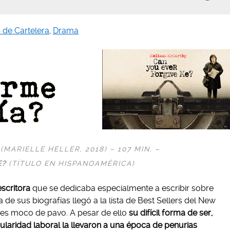
s de Cartelera
,
Drama
(MARIELLE HELLER, 2018) – 107 MIN. –
E?
(TÍTULO EN HISPANOAMÉRICA)
escritora
que se dedicaba especialmente a escribir sobre
 de sus biografías llegó a la lista de Best Sellers del New
es moco de pavo. A pesar de ello
su difícil forma de ser,
ularidad laboral la llevaron a una época de penurias