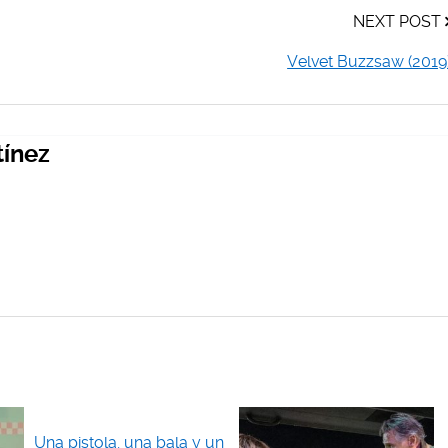
NEXT POST
Velvet Buzzsaw (2019
tínez
Una pistola, una bala y un