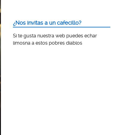
¿Nos invitas a un cafecillo?
Si te gusta nuestra web puedes echar
limosna a estos pobres diablos