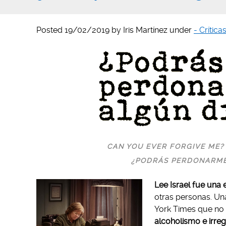
Posted
19/02/2019
by
Iris Martínez
under
- Crítica
CAN YOU EVER FORGIVE ME?
¿PODRÁS PERDONARM
Lee Israel fue una 
otras personas. Una
York Times que no 
alcoholismo e irreg