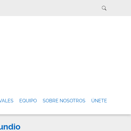
VALES
EQUIPO
SOBRE NOSOTROS
ÚNETE
undio