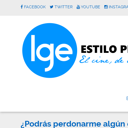
FACEBOOK
TWITTER
YOUTUBE
INSTAGR
¿Podrás perdonarme algún d