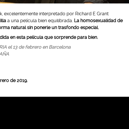
, excelentemente interpretado por Richard E Grant
illa
a una película bien equilibrada.
La homosexualidad de
forma natural sin ponerle un trasfondo especial.
ida en esta película que sorprende para bien.
IA el 13 de febrero en Barcelona
PAÑA
rero de 2019.