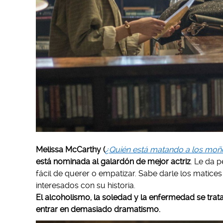
Melissa McCarthy (
¿Quién está matando a los mo
está nominada al galardón de mejor actriz
. Le da 
fácil de querer o empatizar. Sabe darle los mati
interesados con su historia.
El alcoholismo, la soledad y la enfermedad se trata
entrar en demasiado dramatismo.