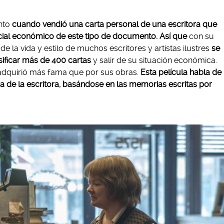
nto
cuando vendió una carta personal de una escritora que
encial económico de este tipo de documento. Así que
con su
e la vida y estilo de muchos escritores y artistas ilustres
se
lsificar más de 400 cartas
y salir de su situación económica.
adquirió más fama que por sus obras.
Esta película habla de
a de la escritora, basándose en las memorias escritas por