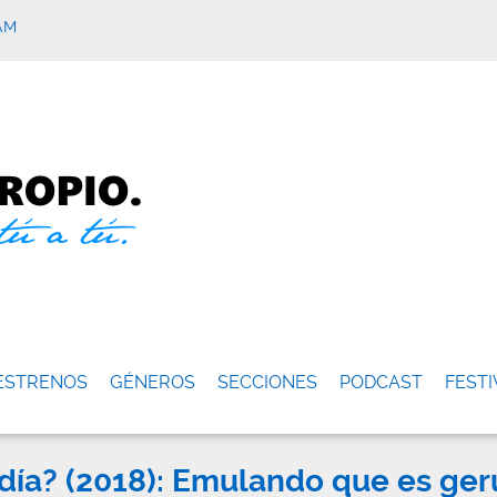
AM
ESTRENOS
GÉNEROS
SECCIONES
PODCAST
FESTI
ía? (2018): Emulando que es ger