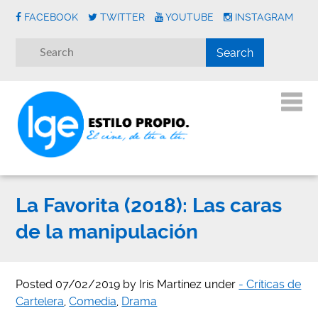
FACEBOOK
TWITTER
YOUTUBE
INSTAGRAM
La Favorita (2018): Las caras
de la manipulación
Posted
07/02/2019
by
Iris Martínez
under
- Críticas de
Cartelera
,
Comedia
,
Drama