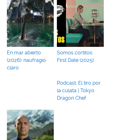
En mar abierto
Somos cortitos:
(2026): naufragio
First Date (2025)
claro
Podcast: El tiro por
la culata | Tokyo
Dragon Chef