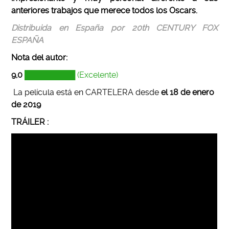
anteriores trabajos que merece todos los Oscars.
Distribuida en España por 20th CENTURY FOX
ESPAÑA
Nota del autor:
9
,0
█████████ (Excelente)
La película está en CARTELERA desde
el 18 de enero
de 2019
TRÁILER :