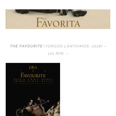
THE FAVOURITE
(YORGOS LANTHIMOS, 2018) –
121 MIN. –