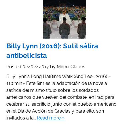
Billy Lynn (2016): Sutil sátira
antibelicista
Posted
02/02/2017
by
Mireia Clapés
Billy Lynn’s Long Halftime Walk (Ang Lee , 2016) –
110 min.- Este film es la adaptación de la novela
satírica del mismo título sobre los soldados
americanos que vuelven del combate en Iraq para
celebrar su sacrificio junto con el pueblo americano
en el Día de Acción de Gracias y para ello, son
invitados a la…
Read more »