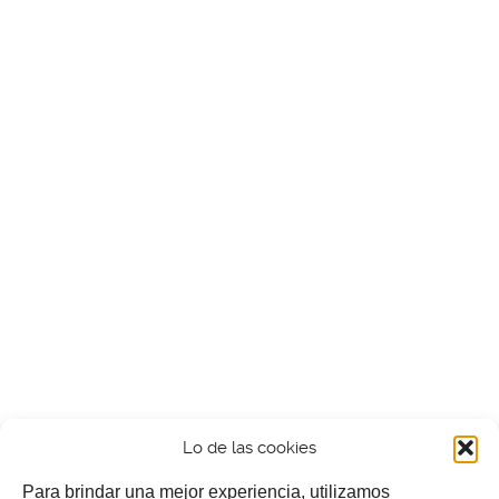
Lo de las cookies
Para brindar una mejor experiencia, utilizamos