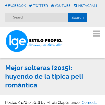
FACEBOOK
TWITTER
YOUTUBE
INSTAGRAM
Mejor solteras (2015):
huyendo de la típica peli
romántica
Posted
04/03/2016
by
Mireia Clapés
under
Comedia
,