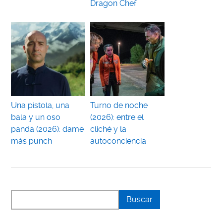
Dragon Chef
Una pistola, una
Turno de noche
bala y un oso
(2026): entre el
panda (2026): dame
cliché y la
más punch
autoconciencia