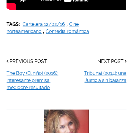
TAGS:
Cartelera 12/02/16
,
Cine
norteamericano
,
Comedia romántica
PREVIOUS POST
NEXT POST
The Boy (El niño) (2016):
Tribunal (2014): una
interesante premisa,
Justicia sin balanza
mediocre resultado