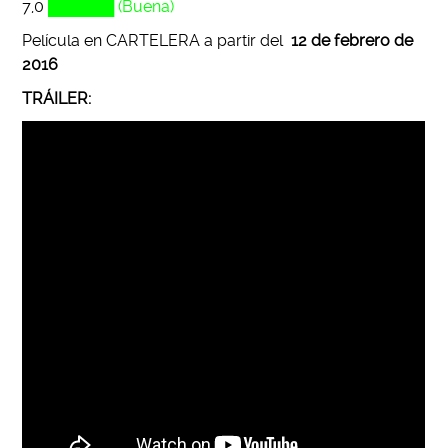
7,0
██████ (Buena)
Película en CARTELERA a partir del
12 de febrero de
2016
TRÁILER: