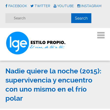
FACEBOOK
TWITTER
YOUTUBE
INSTAGRAM
Nadie quiere la noche (2015):
supervivencia y encuentro
con uno mismo en el frío
polar