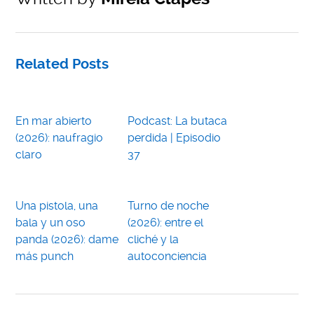
Related Posts
En mar abierto
Podcast: La butaca
(2026): naufragio
perdida | Episodio
claro
37
Una pistola, una
Turno de noche
bala y un oso
(2026): entre el
panda (2026): dame
cliché y la
más punch
autoconciencia