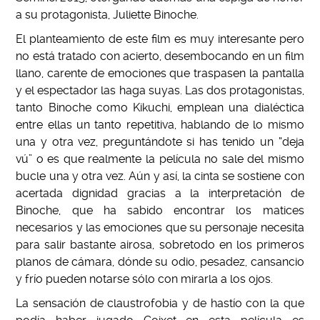
a su protagonista, Juliette Binoche.
El planteamiento de este film es muy interesante pero
no está tratado con acierto, desembocando en un film
llano, carente de emociones que traspasen la pantalla
y el espectador las haga suyas. Las dos protagonistas,
tanto Binoche como Kikuchi, emplean una dialéctica
entre ellas un tanto repetitiva, hablando de lo mismo
una y otra vez, preguntándote si has tenido un “deja
vú” o es que realmente la película no sale del mismo
bucle una y otra vez. Aún y así, la cinta se sostiene con
acertada dignidad gracias a la interpretación de
Binoche, que ha sabido encontrar los matices
necesarios y las emociones que su personaje necesita
para salir bastante airosa, sobretodo en los primeros
planos de cámara, dónde su odio, pesadez, cansancio
y frío pueden notarse sólo con mirarla a los ojos.
La sensación de claustrofobia y de hastío con la que