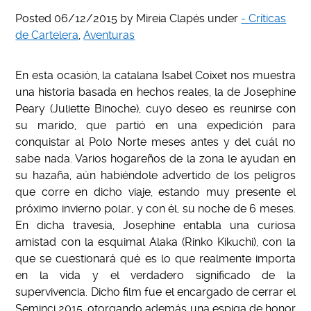
Posted
06/12/2015
by
Mireia Clapés
under
- Críticas
de Cartelera
,
Aventuras
En esta ocasión, la catalana Isabel Coixet nos muestra
una historia basada en hechos reales, la de Josephine
Peary (Juliette Binoche), cuyo deseo es reunirse con
su marido, que partió en una expedición para
conquistar al Polo Norte meses antes y del cuál no
sabe nada. Varios hogareños de la zona le ayudan en
su hazaña, aún habiéndole advertido de los peligros
que corre en dicho viaje, estando muy presente el
próximo invierno polar, y con él, su noche de 6 meses.
En dicha travesía, Josephine entabla una curiosa
amistad con la esquimal Alaka (Rinko Kikuchi), con la
que se cuestionará qué es lo que realmente importa
en la vida y el verdadero significado de la
supervivencia. Dicho film fue el encargado de cerrar el
Seminci 2015, otorgando además una espiga de honor