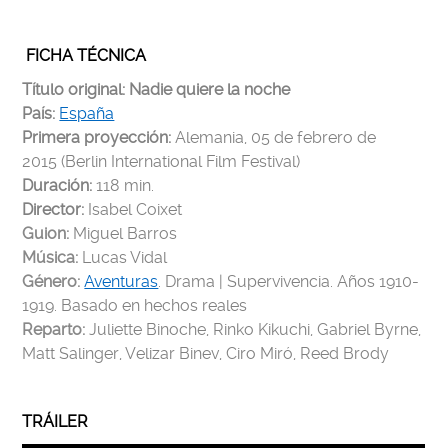
FICHA TÉCNICA
Título original: Nadie quiere la noche
País:
España
Primera proyección:
Alemania, 05 de febrero de
2015 (Berlin International Film Festival)
Duración:
118 min.
Director:
Isabel Coixet
Guion:
Miguel Barros
Música:
Lucas Vidal
Género:
Aventuras
. Drama | Supervivencia. Años 1910-
1919. Basado en hechos reales
Reparto:
Juliette Binoche, Rinko Kikuchi, Gabriel Byrne,
Matt Salinger, Velizar Binev, Ciro Miró, Reed Brody
TRÁILER