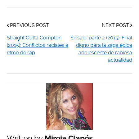
PREVIOUS POST
NEXT POST
Straight Outta Compton
Sinsajo: parte 2 (2015): Final
(2015): Conflictos raciales a
digno para la saga épica
ritmo de rap
adolescente de rabiosa
actualidad
Written by
Mireia Clapés