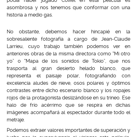
podía haber jugado Coixet en esta película es
asombrosa y nos tenemos que conformar con una
historia a medio gas.
No obstante, debemos hacer hincapié en la
sobresaliente fotografía a cargo de Jean-Claude
Larrieu, cuyo trabajo también podemos ver en
anteriores obras de la misma directora como “Mi otro
yo” o “Mapa de los sonidos de Tokio”, que nos
trasporta al gran desierto helado blanco, que
representa el paisaje polar, fotografiando con
excelencia aludes de nieve, osos polares y óptimos
contrastes entre dicho escenario blanco y los ropajes
rojos de la protagonista deslizándose en su trineo. Ese
halo de frío acérrimo que se respira en dichas
imágenes acompañará al espectador durante todo el
metraje.
Podemos extraer valores importantes de superación y