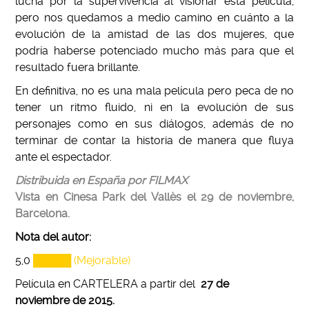
lucha por la supervivencia al visionar esta película,
pero nos quedamos a medio camino en cuánto a la
evolución de la amistad de las dos mujeres, que
podría haberse potenciado mucho más para que el
resultado fuera brillante.
En definitiva, no es una mala película pero peca de no
tener un ritmo fluido, ni en la evolución de sus
personajes como en sus diálogos, además de no
terminar de contar la historia de manera que fluya
ante el espectador.
Distribuida en España por FILMAX
Vista en Cinesa Park del Vallès el 29 de noviembre,
Barcelona.
Nota del autor:
5,0
█████ (Mejorable)
Película en CARTELERA a partir del
27 de
noviembre
de 2015.