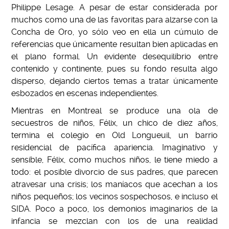
Philippe Lesage. A pesar de estar considerada por
muchos como una de las favoritas para alzarse con la
Concha de Oro, yo sólo veo en ella un cúmulo de
referencias que únicamente resultan bien aplicadas en
el plano formal. Un evidente desequilibrio entre
contenido y continente, pues su fondo resulta algo
disperso, dejando ciertos temas a tratar únicamente
esbozados en escenas independientes.
Mientras en Montreal se produce una ola de
secuestros de niños, Félix, un chico de diez años,
termina el colegio en Old Longueuil, un barrio
residencial de pacífica apariencia. Imaginativo y
sensible, Félix, como muchos niños, le tiene miedo a
todo: el posible divorcio de sus padres, que parecen
atravesar una crisis; los maníacos que acechan a los
niños pequeños; los vecinos sospechosos, e incluso el
SIDA. Poco a poco, los demonios imaginarios de la
infancia se mezclan con los de una realidad