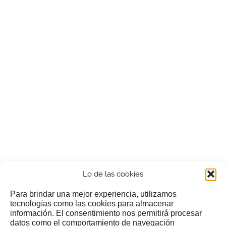
Lo de las cookies
Para brindar una mejor experiencia, utilizamos
tecnologías como las cookies para almacenar
información. El consentimiento nos permitirá procesar
¿Nos invitas a un cafecillo?
datos como el comportamiento de navegación