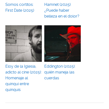
Somos cortitos:
Hamnet (2025):
First Date (2025)
¿Puede haber
belleza en el dolor?
Eloy de la Iglesia,
Eddington (2025):
adicto al cine (2025):
quién maneja las
Homenaje al
cuerdas
quinqui entre
quinquis