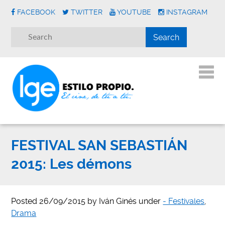
FACEBOOK
TWITTER
YOUTUBE
INSTAGRAM
FESTIVAL SAN SEBASTIÁN
2015: Les démons
Posted
26/09/2015
by
Iván Ginés
under
- Festivales
,
Drama