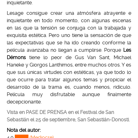
inquietante.
Lesage consigue crear una atmósfera atrayente e
inquietante en todo momento, con algunas escenas
en las que la tensión se conjuga con la trabajada y
exquisita estética. Pero uno tiene la sensación de que
las expectativas que se ha ido creando conforme la
película avanzaba no llegan a cumplirse. Porque
Les
Démons
tiene lo peor de Gus Van Sant, Michael
Haneke y Giorgos Lanthimos, entre muchos otros. Y es
que sus únicas virtudes con estéticas, ya que todo lo
que ocurre para tratar algunos temas y propiciar el
desarrollo de la trama es, cuando menos, ridículo.
Película muy disfrutable aunque finalmente
decepcionante.
Vista en PASE DE PRENSA en el Festival de San
Sebastián el 25 de septiembre, San Sebastián-Donosti.
Nota del autor:
4,0
████ (Mediocre)