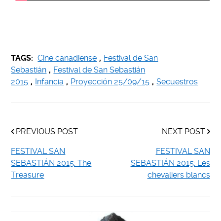
TAGS:
Cine canadiense
,
Festival de San
Sebastián
,
Festival de San Sebastián
2015
,
Infancia
,
Proyección 25/09/15
,
Secuestros
PREVIOUS POST
NEXT POST
FESTIVAL SAN
FESTIVAL SAN
SEBASTIÁN 2015: The
SEBASTIÁN 2015: Les
Treasure
chevaliers blancs