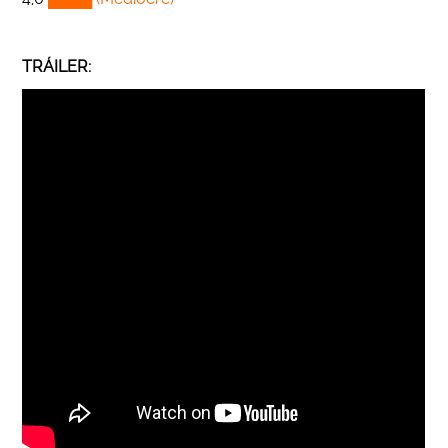
TRÁILER: