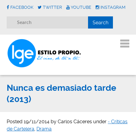
FACEBOOK
TWITTER
YOUTUBE
INSTAGRAM
Nunca es demasiado tarde
(2013)
Posted
19/11/2014
by
Carlos Cáceres
under
- Críticas
de Cartelera
,
Drama