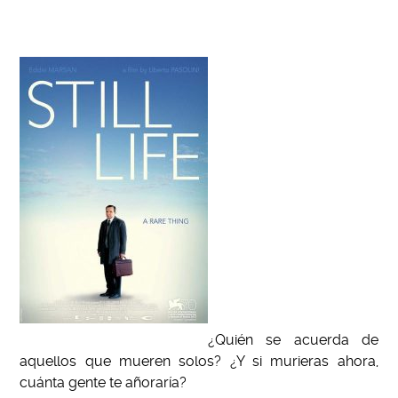
¿Quién se acuerda de
aquellos que mueren solos? ¿Y si murieras ahora,
cuánta gente te añoraría?