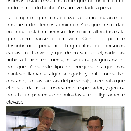
escenas están envueltas hace que no brillen como
podrían haberlo hecho. Y es una verdadera pena.
La empatía que caracteriza a John durante el
trascurso del filme es admirable. Y es que la soledad
en la que estaban inmersos los recién fallecidos es la
que John transmite en vida. Con ello permite
descubrirnos pequeños fragmentos de personas
caídas en el olvido y que de no ser por él, nadie las
hubiera tenido en cuenta, ni siquiera preguntarse el
por qué. Y es este tipo de porqués los que nos
plantean llamar a algún allegado y pulir roces. No
obstante, por las rarezas del personaje, la empatía que
él desborda no la provoca en el espectador, y genera
por ello un porcentaje de miradas al reloj ligeramente
elevado.