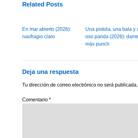
Related Posts
En mar abierto (2026):
Una pistola, una bala y 
naufragio claro
oso panda (2026): dam
más punch
Deja una respuesta
Tu dirección de correo electrónico no será publicada.
Comentario
*