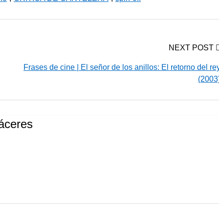
NEXT POST
Frases de cine | El señor de los anillos: El retorno del re
(2003
áceres