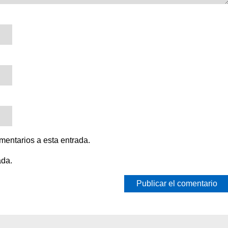
omentarios a esta entrada.
ada.