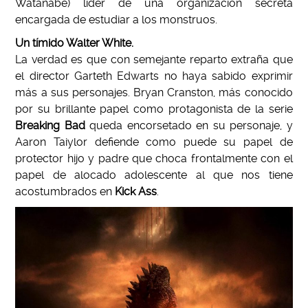
Watanabe) líder de una organización secreta
encargada de estudiar a los monstruos.
Un tímido Walter White.
La verdad es que con semejante reparto extraña que
el director Garteth Edwarts no haya sabido exprimir
más a sus personajes. Bryan Cranston, más conocido
por su brillante papel como protagonista de la serie
Breaking Bad
queda encorsetado en su personaje, y
Aaron Taiylor defiende como puede su papel de
protector hijo y padre que choca frontalmente con el
papel de alocado adolescente al que nos tiene
acostumbrados en
Kick Ass
.