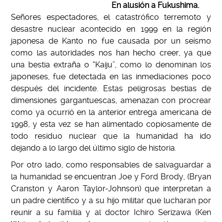
En alusión a Fukushima.
Señores espectadores, el catastrófico terremoto y
desastre nuclear acontecido en 1999 en la región
japonesa de Kanto no fue causada por un seísmo
como las autoridades nos han hecho creer, ya que
una bestia extraña o “Kaiju”, como lo denominan los
japoneses, fue detectada en las inmediaciones poco
después del incidente. Estas peligrosas bestias de
dimensiones gargantuescas, amenazan con procrear
como ya ocurrió en la anterior entrega americana de
1998, y esta vez se han alimentado copiosamente de
todo residuo nuclear que la humanidad ha ido
dejando a lo largo del último siglo de historia.
Por otro lado, como responsables de salvaguardar a
la humanidad se encuentran Joe y Ford Brody, (Bryan
Cranston y Aaron Taylor-Johnson) que interpretan a
un padre científico y a su hijo militar que lucharan por
reunir a su familia y al doctor Ichiro Serizawa (Ken