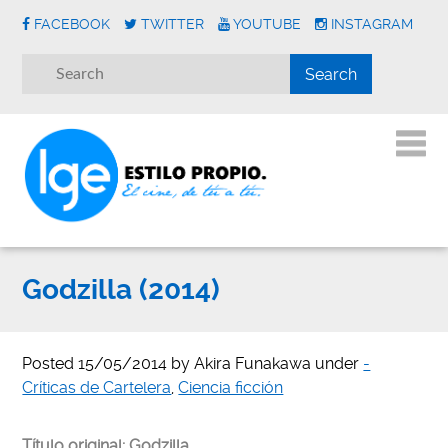
FACEBOOK
TWITTER
YOUTUBE
INSTAGRAM
Godzilla (2014)
Posted
15/05/2014
by
Akira Funakawa
under
-
Críticas de Cartelera
,
Ciencia ficción
Título original: Godzilla