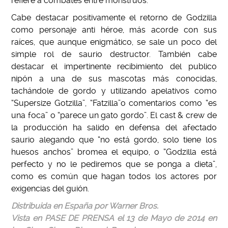
refiere a combates entre monstruos.
Cabe destacar positivamente el retorno de Godzilla
como personaje anti héroe, más acorde con sus
raíces, que aunque enigmático, se sale un poco del
simple rol de saurio destructor. También cabe
destacar el impertinente recibimiento del publico
nipón a una de sus mascotas más conocidas,
tachándole de gordo y utilizando apelativos como
“Supersize Gotzilla”, “Fatzilla”o comentarios como “es
una foca” o “parece un gato gordo”. El cast & crew de
la producción ha salido en defensa del afectado
saurio alegando que “no está gordo, solo tiene los
huesos anchos” bromea el equipo, o “Godzilla está
perfecto y no le pediremos que se ponga a dieta”,
como es común que hagan todos los actores por
exigencias del guión.
Distribuida en España por Warner Bros.
Vista en PASE DE PRENSA el 13 de Mayo de 2014 en