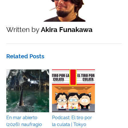
Written by
Akira Funakawa
Related Posts
En mar abierto
Podcast: El tiro por
(2026): naufragio
la culata | Tokyo