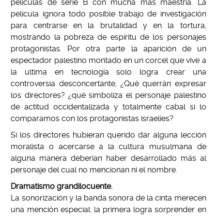
películas de serie B con mucha más maestría. La
película ignora todo posible trabajo de investigación
para centrarse en la brutalidad y en la tortura,
mostrando la pobreza de espíritu de los personajes
protagonistas. Por otra parte la aparición de un
espectador palestino montado en un corcel que vive a
la ultima en tecnología solo logra crear una
controversia desconcertante, ¿Qué querrán expresar
los directores? ¿qué simboliza el personaje palestino
de actitud occidentalizada y totalmente cabal si lo
comparamos con los protagonistas israelíes?
Si los directores hubieran querido dar alguna lección
moralista o acercarse a la cultura musulmana de
alguna manera deberían haber desarrollado más al
personaje del cual no mencionan ni el nombre.
Dramatismo grandilocuente.
La sonorización y la banda sonora de la cinta merecen
una mención especial: la primera logra sorprender en