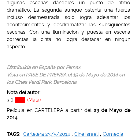
algunas escenas dándoles un punto de ritmo
dramático. La segunda aunque ostenta una fuerza
incluso desmesurada solo logra adelantar los
acontecimientos y desdramatizar las subsiguientes
escenas. Con una iluminación y puesta en escena
correctas la cinta no logra destacar en ningún
aspecto.
Distribuida en España por Filmax
Vista en PASE DE PRENSA el 19 de Mayo de 2014 en
los Cines Verdi Park, Barcelona
Nota del autor:
3,0
███
(Mala)
Película en CARTELERA a partir del
23 de Mayo de
2014
TAGS:
Cartelera 23/5/2014
,
Cine Israelí
,
Comedia