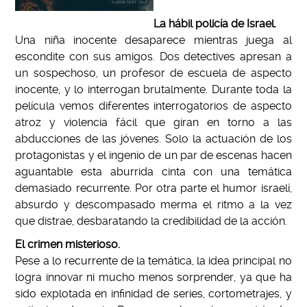
La hábil policía de Israel.
Una niña inocente desaparece mientras juega al
escondite con sus amigos.
Dos detectives apresan a
un sospechoso, un profesor de escuela de aspecto
inocente, y lo interrogan brutalmente.
Durante toda la
película vemos diferentes interrogatorios de aspecto
atroz y violencia fácil que giran en torno a las
abducciones de las jóvenes. Solo la actuación de los
protagonistas y el ingenio de un par de escenas hacen
aguantable esta aburrida cinta con una temática
demasiado recurrente.
Por otra parte el humor israelí,
absurdo y descompasado merma el ritmo a la vez
que distrae, desbaratando la credibilidad de la acción.
El crimen misterioso.
Pese a lo recurrente de la temática, la idea principal no
logra innovar ni mucho menos sorprender, ya que ha
sido explotada en infinidad de series, cortometrajes, y