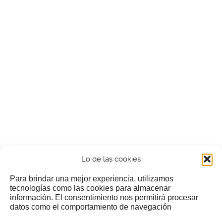
Lo de las cookies
Para brindar una mejor experiencia, utilizamos
tecnologías como las cookies para almacenar
información. El consentimiento nos permitirá procesar
¿Nos invitas a un cafecillo?
datos como el comportamiento de navegación