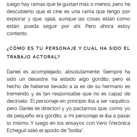
luego hay ramas que te gustan más o menos, pero he
descubierto que el cine es una rama que tengo por
explorar y que, ojalá, aunque las cosas están como
están, pueda seguir por ahí. Pero ahora estoy
contento.
¿CÓMO ES TU PERSONAJE Y CUÁL HA SIDO EL
TRABAJO ACTORAL?
Daniel es acomplejado, absolutamente. Siempre ha
sido un desastre, ha estado algo gordito; pero el
hecho de haberse llevado a la ex de su hermano es
tremendo y es tan responsable que no es capaz de
decírselo.
El personaje en principio iba a ser raquítico,
pero Daniel (el director) y yo pactamos que, como yo
de pequeño era gordito, a mi personaje le iba a pasar
lo mismo. Y luego en los ensayos con Vero (Verónica
Echegui) salió el apodo de “bolita”.