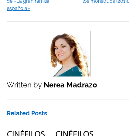
de «La gran familia
los monstruos (2013)
española»
Written by
Nerea Madrazo
Related Posts