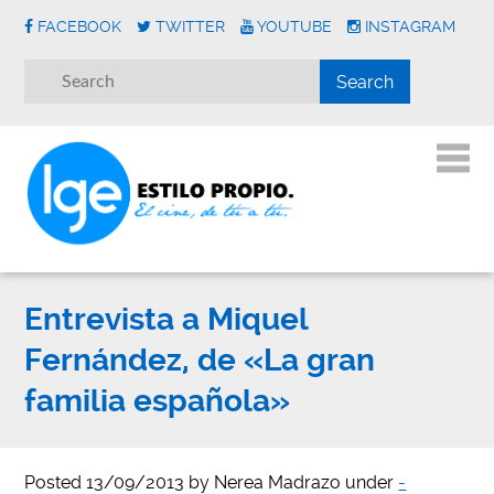
FACEBOOK
TWITTER
YOUTUBE
INSTAGRAM
Entrevista a Miquel
Fernández, de «La gran
familia española»
Posted
13/09/2013
by
Nerea Madrazo
under
-