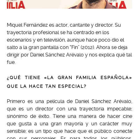
Miquel Fernández es actor, cantante y director. Su
trayectoria profesional se ha centrado en los
escenarios y en televisión, aunque hace poco dio el
salto a la gran pantalla con “Fin” (2012). Ahora se deja
dirigir por Daniel Sánchez Arévalo y nos explica qué tal
fue.
¿QUÉ TIENE «LA GRAN FAMILIA ESPAÑOLA»
QUE LA HACE TAN ESPECIAL?
Primero es una película de Daniel Sánchez Arévalo,
que es un director con una trayectoria impecable;
sinónimo de éxito. Tiene una manera de hacer cine
que gusta a una gran mayoría y un carácter muy
sensible; es un tipo que hace que el público conecte
con sus personajes.
Es para todos los públicos.