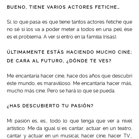
BUENO, TIENE VARIOS ACTORES FETICHE…
Sí, lo que pasa es que tiene tantos actores fetiche que
no sé si los va a poder meter a todos en una peli, ése
es el problema. A ver si entro en la familia (risas).
ÚLTIMAMENTE ESTÁS HACIENDO MUCHO CINE;
DE CARA AL FUTURO, ¿DÓNDE TE VES?
Me encantaría hacer cine, hace dos años que descubrí
éste mundo, es maravilloso. Me encantaría hacer más,
mucho más cine. Pero se hará lo que se pueda.
¿HAS DESCUBIERTO TU PASIÓN?
Mi pasión es, es… todo lo que tenga que ver a nivel
artístico. Me da igual si es cantar, actuar en un teatro,
cantar y actuar en un musical, hacer cine, hacer TV…